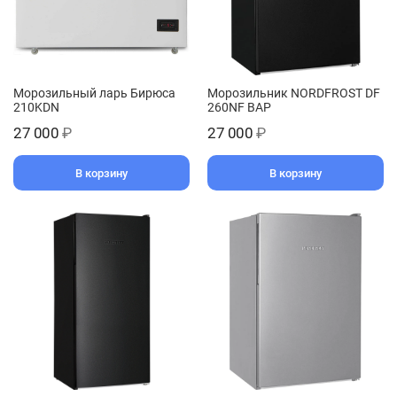
Морозильный ларь Бирюса
Морозильник NORDFROST DF
210KDN
260NF BAP
27 000
₽
27 000
₽
В корзину
В корзину