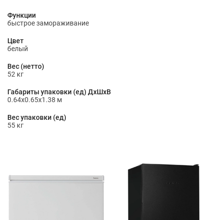
Функции
быстрое замораживание
Цвет
белый
Вес (нетто)
52 кг
Габариты упаковки (ед) ДхШхВ
0.64x0.65x1.38 м
Вес упаковки (ед)
55 кг