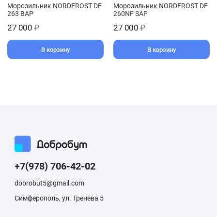
Морозильник NORDFROST DF
Морозильник NORDFROST DF
263 BAP
260NF SAP
27 000
₽
27 000
₽
В корзину
В корзину
+7(978) 706-42-02
dobrobut5@gmail.com
Симферополь, ул. Тренева 5