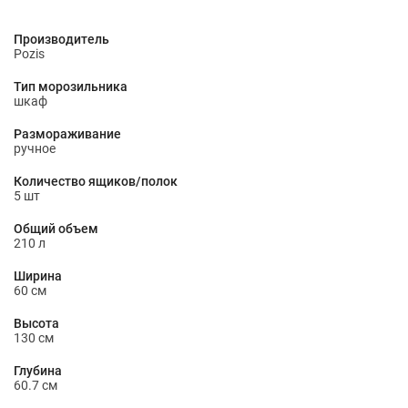
Производитель
Pozis
Тип морозильника
шкаф
Размораживание
ручное
Количество ящиков/полок
5 шт
Общий объем
210 л
Ширина
60 см
Высота
130 см
Глубина
60.7 см