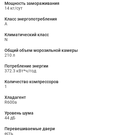
Мощность замораживания
14 кг/сут
Класс энергопотребления
A
Климатический класс
N
Общий объем морозильной камеры
210 л
Потребление энергии
372.3 кВт*ч/год
Количество компрессоров
1
Хладагент
R600a
Уровень шума
44 дБ
Перевешиваемые двери
есть