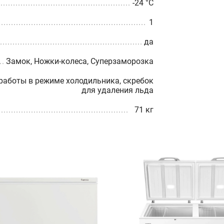
-24 °С
1
да
Замок, Ножки-колеса, Суперзаморозка
работы в режиме холодильника, скребок
для удаления льда
71 кг