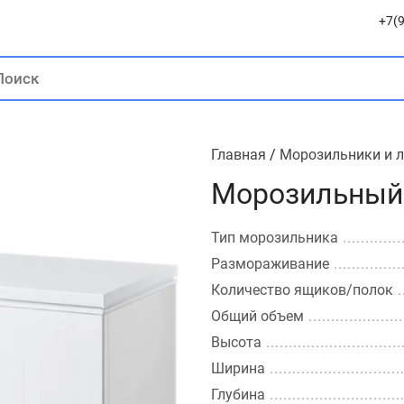
+7(9
Главная
/
Морозильники и 
Морозильный 
Тип морозильника
Размораживание
Количество ящиков/полок
Общий объем
Высота
Ширина
Глубина