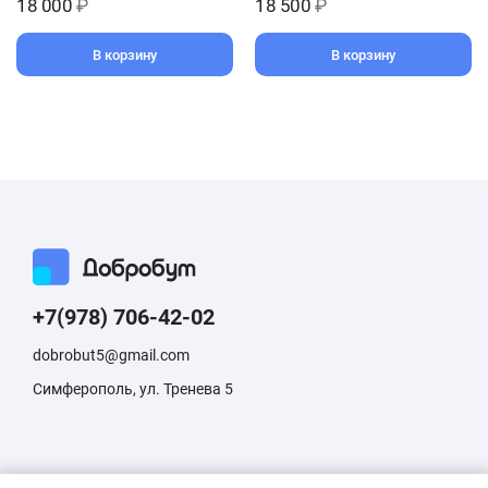
18 000
₽
18 500
₽
В корзину
В корзину
+7(978) 706-42-02
dobrobut5@gmail.com
Симферополь, ул. Тренева 5
Информация, размещенная на сайте, не является публичной