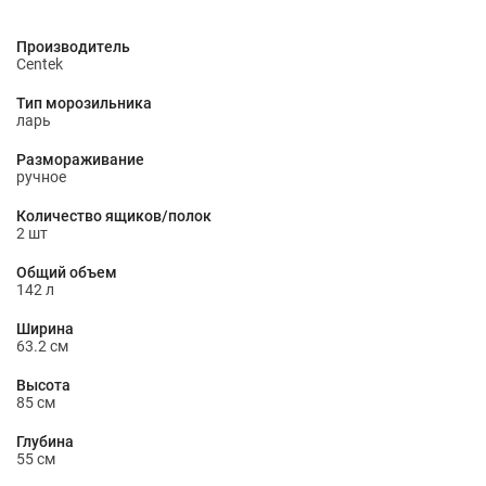
Производитель
Centek
Тип морозильника
ларь
Размораживание
ручное
Количество ящиков/полок
2 шт
Общий объем
142 л
Ширина
63.2 см
Высота
85 см
Глубина
55 см