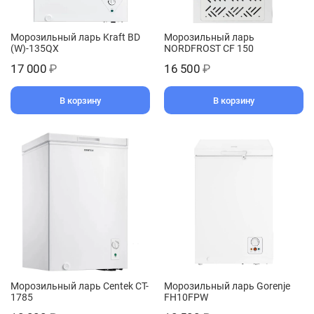
Морозильный ларь Kraft BD
Морозильный ларь
(W)-135QX
NORDFROST CF 150
17 000
₽
16 500
₽
В корзину
В корзину
Морозильный ларь Centek CT-
Морозильный ларь Gorenje
1785
FH10FPW