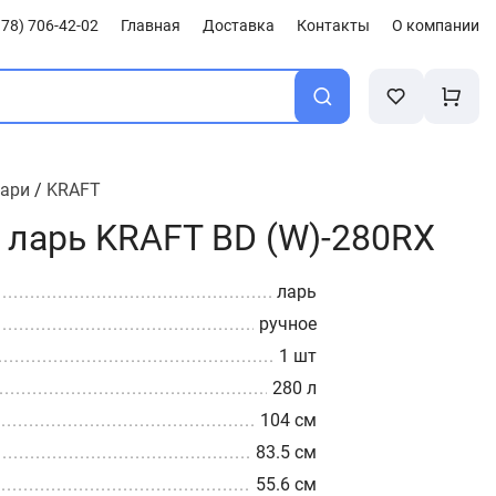
78) 706-42-02
Главная
Доставка
Контакты
О компании
лари
/
KRAFT
ларь KRAFT BD (W)-280RX
ларь
ручное
1 шт
280 л
104 см
83.5 см
55.6 см