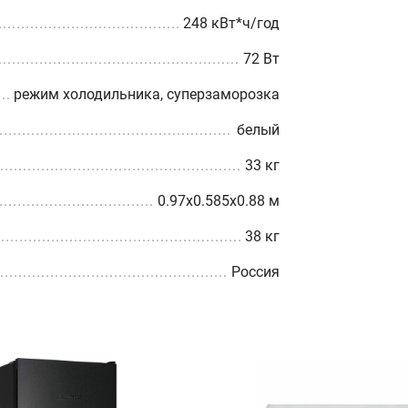
248 кВт*ч/год
72 Вт
режим холодильника, суперзаморозка
белый
33 кг
0.97x0.585x0.88 м
38 кг
Россия