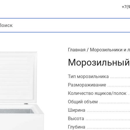
+7(9
Главная
/
Морозильники и 
Морозильный 
Тип морозильника
Размораживание
Количество ящиков/полок
Общий объем
Ширина
Высота
Глубина