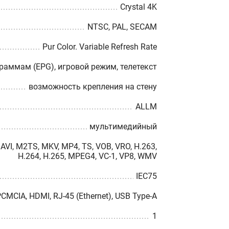
Crystal 4K
NTSC, PAL, SECAM
Pur Color. Variable Refresh Rate
граммам (EPG), игровой режим, телетекст
возможность крепления на стену
ALLM
мультимедийный
, AVI, M2TS, MKV, MP4, TS, VOB, VRO, H.263,
H.264, H.265, MPEG4, VC-1, VP8, WMV
IEC75
CMCIA, HDMI, RJ-45 (Ethernet), USB Type-A
1