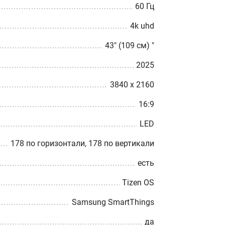
60 Гц
4k uhd
43" (109 см) "
2025
3840 x 2160
16:9
LED
178 по горизонтали, 178 по вертикали
есть
Tizen OS
Samsung SmartThings
да