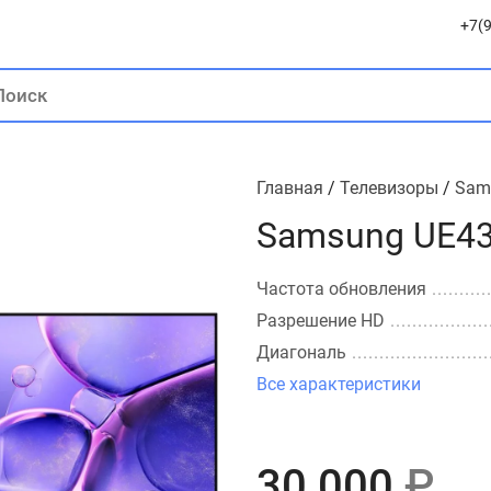
+7(9
Главная
/
Телевизоры
/
Sam
Samsung UE4
Частота обновления
Разрешение HD
Диагональ
Все характеристики
30 000
₽