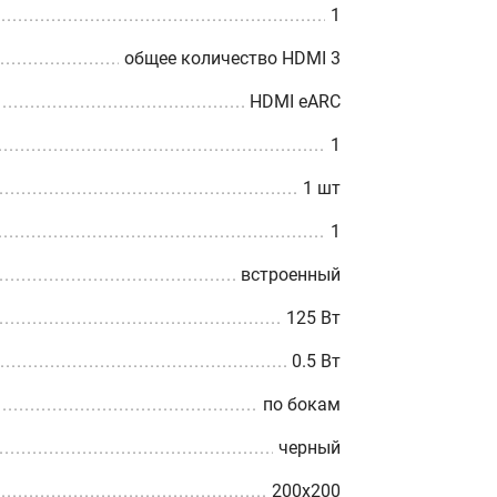
1
общее количество HDMI 3
HDMI eARC
1
1 шт
1
встроенный
125 Вт
0.5 Вт
по бокам
черный
200x200