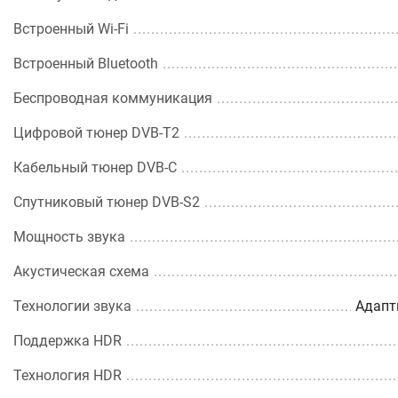
Встроенный Wi-Fi
Встроенный Bluetooth
Беспроводная коммуникация
Цифровой тюнер DVB-T2
Кабельный тюнер DVB-C
Спутниковый тюнер DVB-S2
Мощность звука
Акустическая схема
Технологии звука
Адапт
Поддержка HDR
Технология HDR