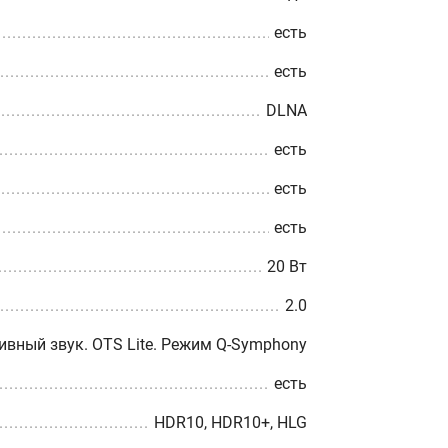
есть
есть
DLNA
есть
есть
есть
20 Вт
2.0
ивный звук. OTS Lite. Режим Q-Symphony
есть
HDR10, HDR10+, HLG