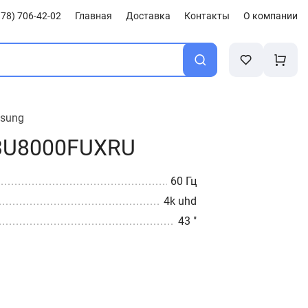
78) 706-42-02
Главная
Доставка
Контакты
О компании
sung
3U8000FUXRU
60 Гц
4k uhd
43 "