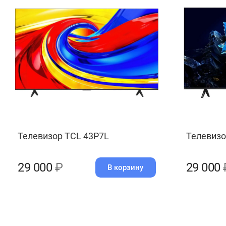
Телевизор TCL 43P7L
Телевизо
29 000
₽
29 000
В корзину