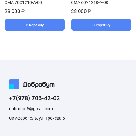
СМА 70С1210-А-00
СМА 60У1210-А-00
29 000
₽
28 000
₽
В корзину
В корзину
+7(978) 706-42-02
dobrobut5@gmail.com
Симферополь, ул. Тренева 5