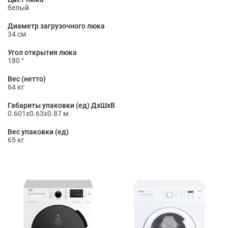
белый
Диаметр загрузочного люка
34 см
Угол открытия люка
180 °
Вес (нетто)
64 кг
Габариты упаковки (ед) ДхШхВ
0.601x0.63x0.87 м
Вес упаковки (ед)
65 кг