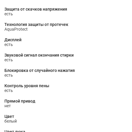
Защита от скачков напряжения
есть
Технология защиты от протечек
AquaProtect
Дисплей
есть
Звуковой сигнал окончания стирки
есть
Блокировка от случайного нажатия
есть
Контроль уровня пены
есть
Прямой привод
нет
Цвет
белый
Цвет люка