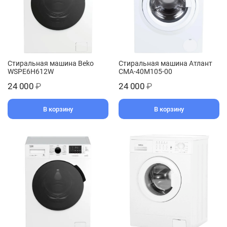
Стиральная машина Beko
Стиральная машина Атлант
WSPE6H612W
СМА-40М105-00
24 000
₽
24 000
₽
В корзину
В корзину