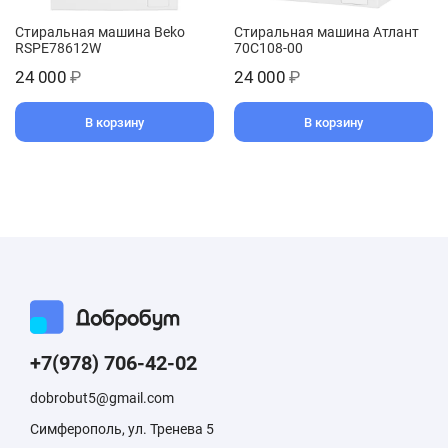
Стиральная машина Beko
Стиральная машина Атлант
RSPE78612W
70С108-00
24 000
₽
24 000
₽
В корзину
В корзину
+7(978) 706-42-02
dobrobut5@gmail.com
Симферополь, ул. Тренева 5