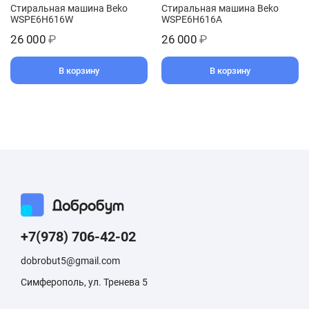
Стиральная машина Beko
Стиральная машина Beko
WSPE6H616W
WSPE6H616A
26 000
₽
26 000
₽
В корзину
В корзину
+7(978) 706-42-02
dobrobut5@gmail.com
Симферополь, ул. Тренева 5