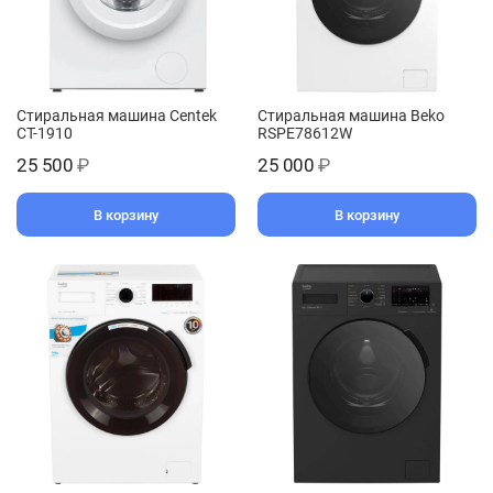
Стиральная машина Centek
Стиральная машина Beko
CT-1910
RSPE78612W
25 500
₽
25 000
₽
В корзину
В корзину