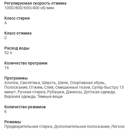
Регулируемая скорость отжима
1000/800/600/400 об/мин
Класс стирки
A
Класс отжима
C
Расход воды
52 л
Количество программ
16
Программы
Хлопок, Синтетика, Шерсть, Шелк, Спортивная обувь,
Полоскание, Отжим, Слив, Смешанные ткани, Супер-быстро 15
минут, Ручная стирка, Рубашки, Джинсы, Детская одежда,
Верхняя одежда, Темные вещи
Количество режимов
6
Режимы
Предварительная стирка, Дополнительное полоскание, Легкое