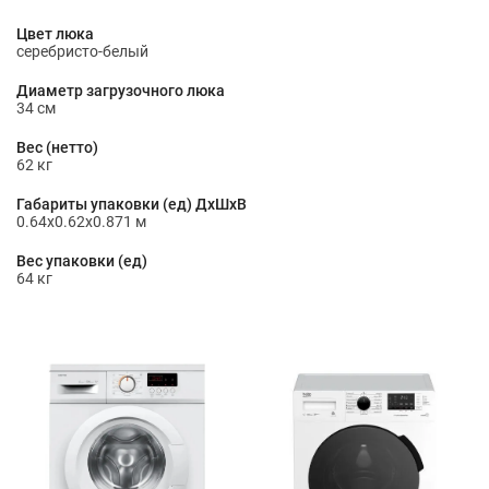
Цвет люка
серебристо-белый
Диаметр загрузочного люка
34 см
Вес (нетто)
62 кг
Габариты упаковки (ед) ДхШхВ
0.64x0.62x0.871 м
Вес упаковки (ед)
64 кг