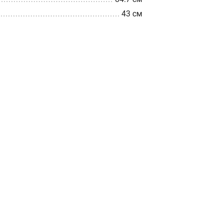
43 см