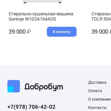
Стирально-сушильная машина
Стиральн
Gorenje W1D2A164ADS
TDLR 504
39 000
₽
39 000
В корзину
Доставка
Оплата
О компании
+7(978) 706-42-02
Контакты