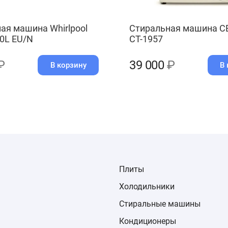
ая машина Whirlpool
Стиральная машина C
0L EU/N
CT-1957
₽
39 000
₽
В корзину
В 
Плиты
Холодильники
Стиральные машины
Кондиционеры