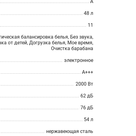
A
48 л
11
тическая балансировка белья, Без звука,
ка от детей, Догрузка белья, Мое время,
Очистка барабана
электронное
A+++
2000 Вт
62 дБ
76 дБ
54 л
нержавеющая сталь