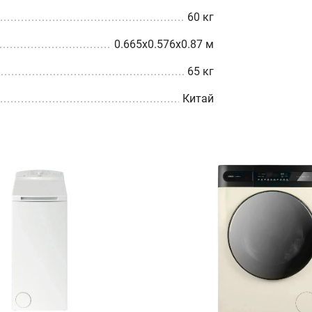
60 кг
0.665x0.576x0.87 м
65 кг
Китай