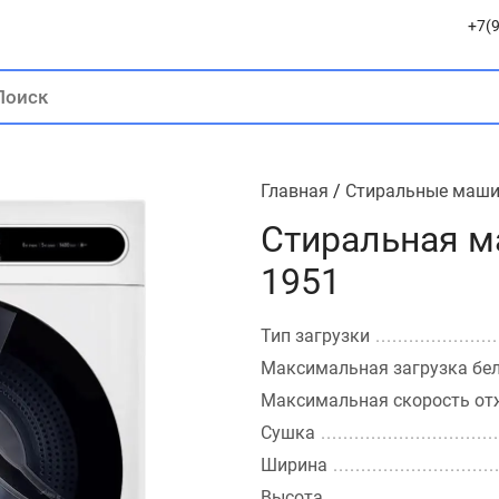
+7(9
Главная
/
Стиральные маш
Стиральная м
1951
Тип загрузки
Максимальная загрузка бе
Максимальная скорость о
Сушка
Ширина
Высота