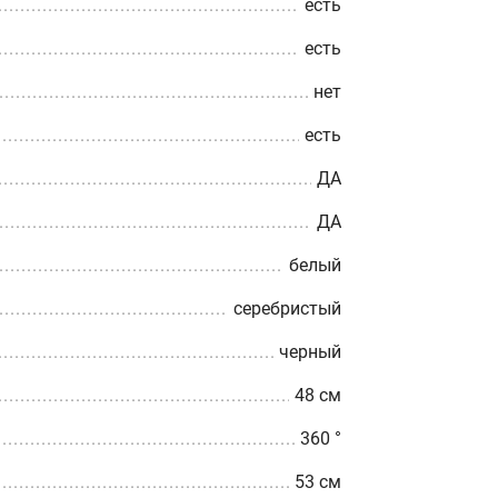
есть
есть
нет
есть
ДА
ДА
белый
серебристый
черный
48 см
360 °
53 см