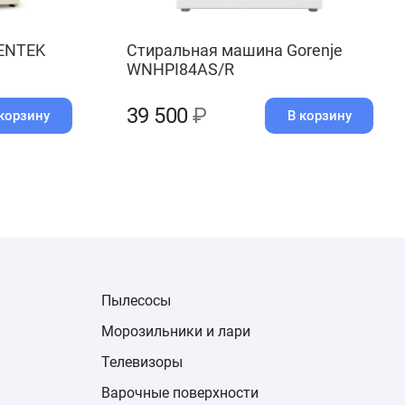
ENTEK
Стиральная машина Gorenje
WNHPI84AS/R
39 500
₽
корзину
В корзину
Пылесосы
Морозильники и лари
Телевизоры
Варочные поверхности