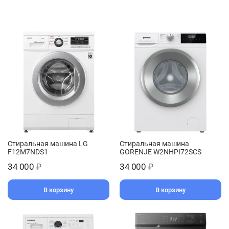
Стиральная машина LG
Стиральная машина
F12M7NDS1
GORENJE W2NHPI72SCS
34 000
₽
34 000
₽
В корзину
В корзину