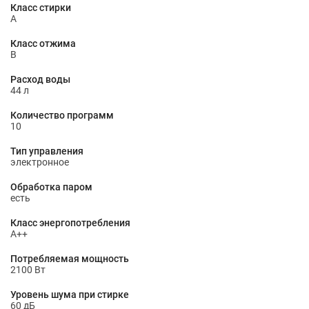
Класс стирки
A
Класс отжима
B
Расход воды
44 л
Количество программ
10
Тип управления
электронное
Обработка паром
есть
Класс энергопотребления
A++
Потребляемая мощность
2100 Вт
Уровень шума при стирке
60 дБ