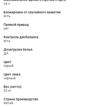
24 ч
Блокировка от случайного нажатия
есть
Прямой привод
нет
Контроль дисбаланса
есть
Дозагрузка белья
ДА
Цвет
серый
Цвет люка
черный
Вес (нетто)
52 кг
Страна производства
Китай