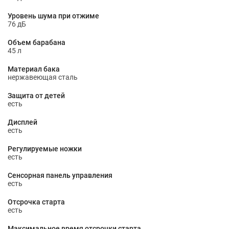
Уровень шума при отжиме
76 дБ
Объем барабана
45 л
Материал бака
нержавеющая сталь
Защита от детей
есть
Дисплей
есть
Регулируемые ножки
есть
Сенсорная панель управления
есть
Отсрочка старта
есть
Максимальное время отсрочки старта