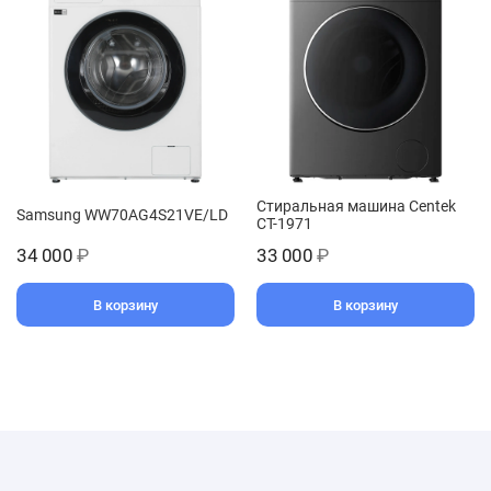
Стиральная машина Centek
Samsung WW70AG4S21VE/LD
CT-1971
34 000
₽
33 000
₽
В корзину
В корзину