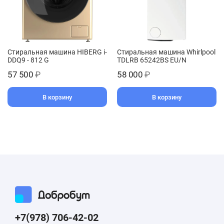
Стиральная машина HIBERG i-
Стиральная машина Whirlpool
DDQ9 - 812 G
TDLRB 65242BS EU/N
57 500
₽
58 000
₽
В корзину
В корзину
+7(978) 706-42-02