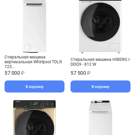
Стиральная машина
Стиральная машина HIBERG i-
вертикальная Whirlpool TDLR
DDQ9 - 812 W
723...
57 000
₽
57 500
₽
В корзину
В корзину