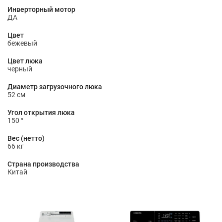
Инверторный мотор
ДА
Цвет
бежевый
Цвет люка
черный
Диаметр загрузочного люка
52 см
Угол открытия люка
150 °
Вес (нетто)
66 кг
Страна производства
Китай