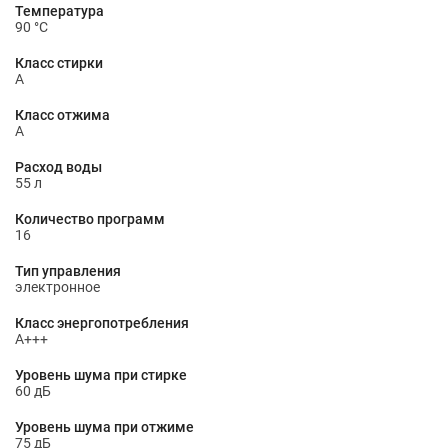
Температура
90 °C
Класс стирки
A
Класс отжима
A
Расход воды
55 л
Количество программ
16
Тип управления
электронное
Класс энергопотребления
A+++
Уровень шума при стирке
60 дБ
Уровень шума при отжиме
75 дБ