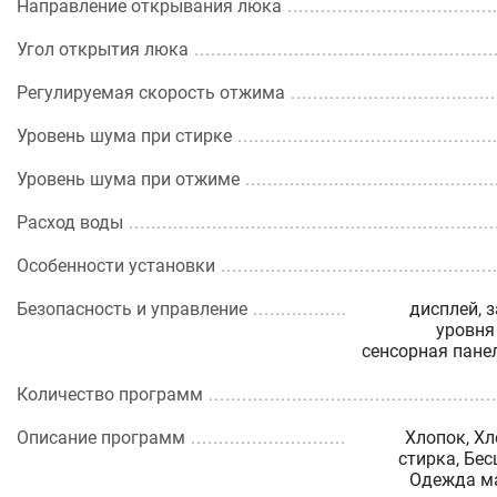
Направление открывания люка
Угол открытия люка
Регулируемая скорость отжима
Уровень шума при стирке
Уровень шума при отжиме
Расход воды
Особенности установки
Безопасность и управление
дисплей, 
уровня
сенсорная пане
Количество программ
Описание программ
Хлопок, Хл
стирка, Бес
Одежда ма