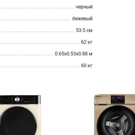
черный
бежевый
53.5 см
62 кг
0.65x0.53x0.88 м
60 кг