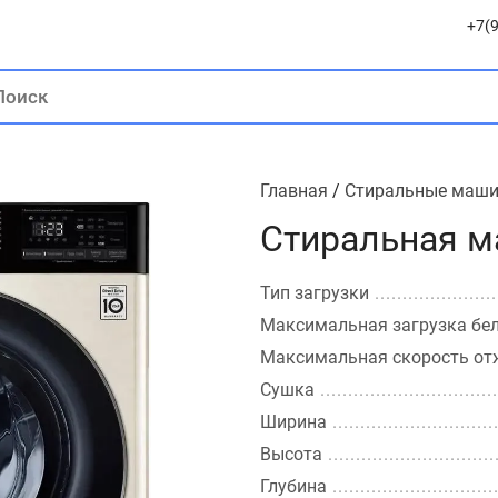
+7(9
Главная
/
Стиральные маш
Стиральная м
Тип загрузки
Максимальная загрузка бе
Максимальная скорость о
Сушка
Ширина
Высота
Глубина