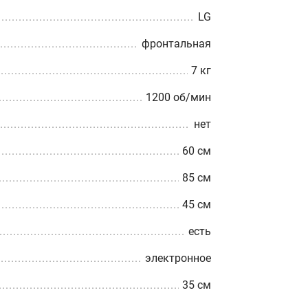
LG
фронтальная
7 кг
1200 об/мин
нет
60 см
85 см
45 см
есть
электронное
35 см