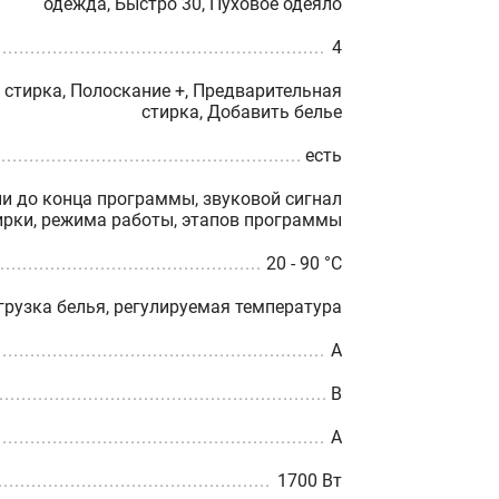
одежда, Быстро 30, Пуховое одеяло
4
 стирка, Полоскание +, Предварительная
стирка, Добавить белье
есть
и до конца программы, звуковой сигнал
ирки, режима работы, этапов программы
20 - 90 °C
грузка белья, регулируемая температура
A
B
A
1700 Вт