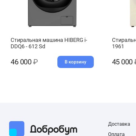
Стиральная машина HIBERG i-
Стиральн
DDQ6 - 612 Sd
1961
46 000
₽
45 000
В корзину
Доставка
Оплата