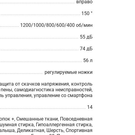
вправо
150 °
1200/1000/800/600/400 об/мин
55 дБ
74 дБ
56 л
регулируемые ножки
защита от скачков напряжения, контроль
 пены, самодиагностика неисправностей,
ль управления, управление со смартфона
14
опок +, Смешанные ткани, Повседневная
шумная стирка, Гипоаллергенная стирка,
лыша, Деликатная, Шерсть, Спортивная