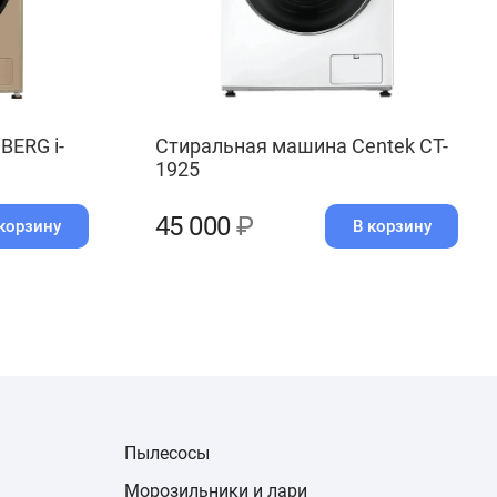
BERG i-
Стиральная машина Centek CT-
1925
45 000
₽
корзину
В корзину
Пылесосы
Морозильники и лари