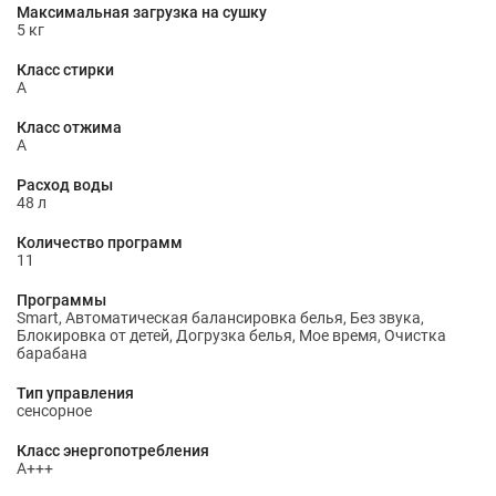
Максимальная загрузка на сушку
5 кг
Класс стирки
A
Класс отжима
A
Расход воды
48 л
Количество программ
11
Программы
Smart, Автоматическая балансировка белья, Без звука,
Блокировка от детей, Догрузка белья, Мое время, Очистка
барабана
Тип управления
сенсорное
Класс энергопотребления
A+++