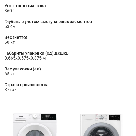
Угол открытия люка
360 °
Глубина с учетом выступающих элементов
53 см
Вес (нетто)
60 кг
Габариты упаковки (ед) ДхШхВ
0.665x0.575x0.875 м
Вес упаковки (ед)
65 кг
Страна производства
Китай