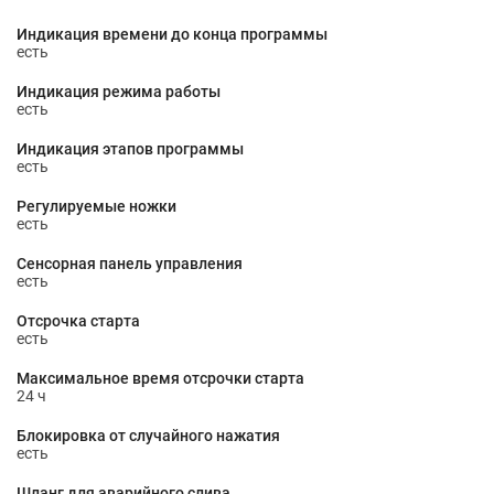
Индикация времени до конца программы
есть
Индикация режима работы
есть
Индикация этапов программы
есть
Регулируемые ножки
есть
Сенсорная панель управления
есть
Отсрочка старта
есть
Максимальное время отсрочки старта
24 ч
Блокировка от случайного нажатия
есть
Шланг для аварийного слива