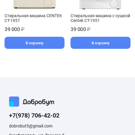
Стиральная машина CENTEK
Стиральная машина с сушкой
CT-1957
Centek CT-1951
39 000
₽
39 000
₽
В корзину
В корзину
+7(978) 706-42-02
dobrobut5@gmail.com