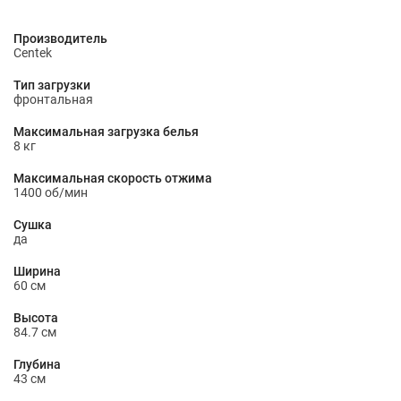
Производитель
Centek
Тип загрузки
фронтальная
Максимальная загрузка белья
8 кг
Максимальная скорость отжима
1400 об/мин
Сушка
да
Ширина
60 см
Высота
84.7 см
Глубина
43 см