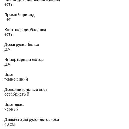
есть
Прямой привод
нет
Контроль дисбаланса
есть
Дозагрузка белья
ДА
Инверторный мотор
ДА
Цвет
темно-синий
Дополнительный цвет
серебристый
Цвет люка
черный
Диаметр загрузочного люка
48 см