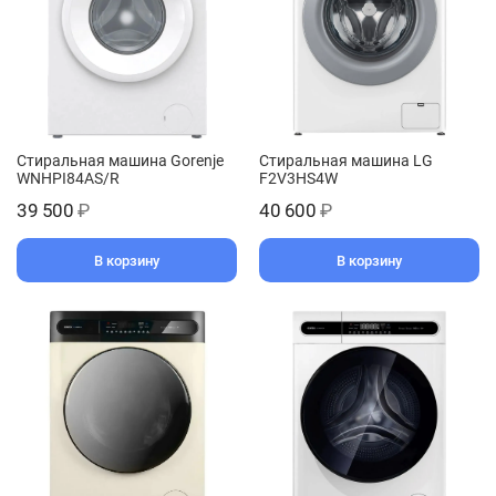
Стиральная машина Gorenje
Стиральная машина LG
WNHPI84AS/R
F2V3HS4W
39 500
₽
40 600
₽
В корзину
В корзину