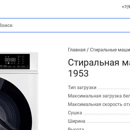
+7(9
Главная
/
Стиральные маш
Стиральная м
1953
Тип загрузки
Максимальная загрузка бе
Максимальная скорость о
Сушка
Ширина
Высота