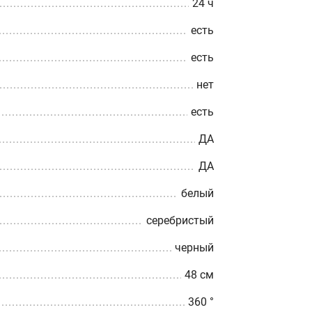
24 ч
есть
есть
нет
есть
ДА
ДА
белый
серебристый
черный
48 см
360 °