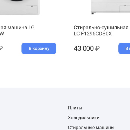
ая машина LG
Стирально-сушильная
6W
LG F1296CDS0X
₽
43 000
₽
В корзину
В 
Плиты
Холодильники
Стиральные машины