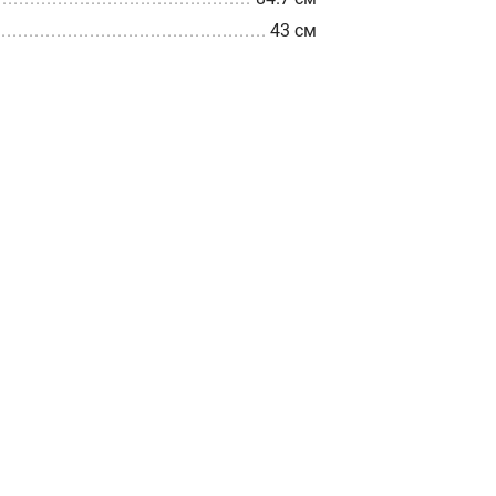
43 см