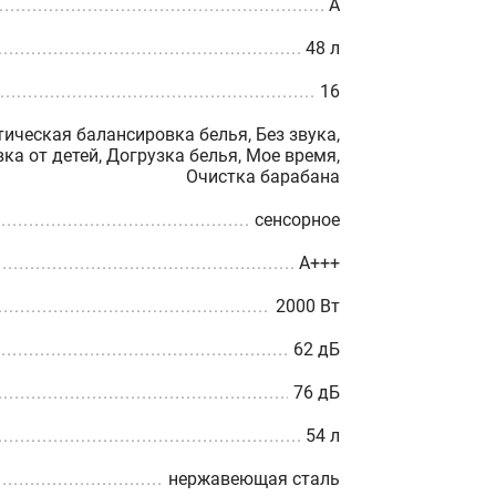
A
48 л
16
тическая балансировка белья, Без звука,
ка от детей, Догрузка белья, Мое время,
Очистка барабана
сенсорное
A+++
2000 Вт
62 дБ
76 дБ
54 л
нержавеющая сталь