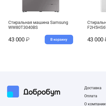
Стиральная машина Samsung
Стиральн
WW80T3040BS
F2H5HS
43 000
₽
43 000
В корзину
Доставка
Оплата
О компании