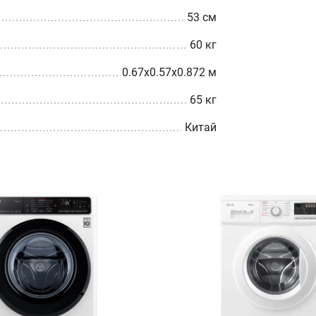
53 см
60 кг
0.67x0.57x0.872 м
65 кг
Китай