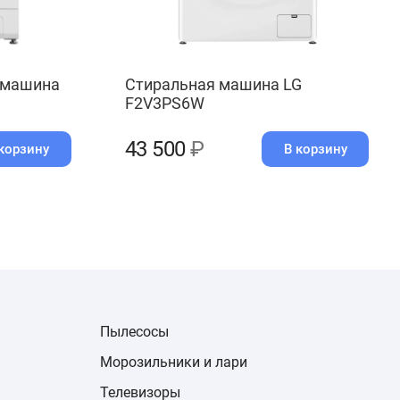
 машина
Стиральная машина LG
F2V3PS6W
43 500
₽
корзину
В корзину
Пылесосы
Морозильники и лари
Телевизоры