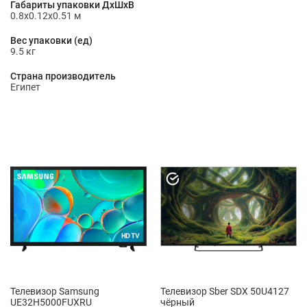
Габариты упаковки ДхШхВ
0.8x0.12x0.51 м
Вес упаковки (ед)
9.5 кг
Страна производитель
Египет
Телевизор Samsung
Телевизор Sber SDX 50U4127
UE32H5000FUXRU
чёрный