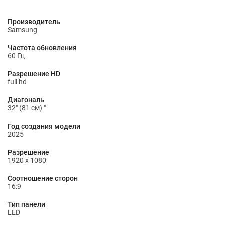
Производитель
Samsung
Частота обновления
60 Гц
Разрешение HD
full hd
Диагональ
32" (81 см) "
Год создания модели
2025
Разрешение
1920 x 1080
Соотношение сторон
16:9
Тип панели
LED