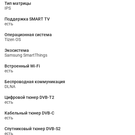
Тип матрицы
IPS
Поддержка SMART TV
есть
Операционная система
Tizen OS
Экосистема
Samsung SmartThings
Встроенный Wi-Fi
есть
Беспроводная коммуникация
DLNA
Цифровой тюнер DVB-T2
есть
Кабельный тюнер DVB-C
есть
Спутниковый тюнер DVB-S2
есть