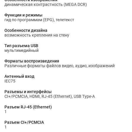
динамическая контрастность (MEGA DCR)
Функции и режимы
гид по программам (EPG), телетекст
Особенности дизайна
возможность крепления на стену
Тип разъема USB
мультимедийный
Форматы воспроизведения
Различные форматы файлов видео, аудио, изображений
Антенный вход
IEC75
Разъемы и интерфейсы
CI+/PCMCIA, HDMI, RJ-45 (Ethernet), USB Type-A
Разъем RJ-45 (Ethernet)
1
Разъем CI+/PCMCIA
1