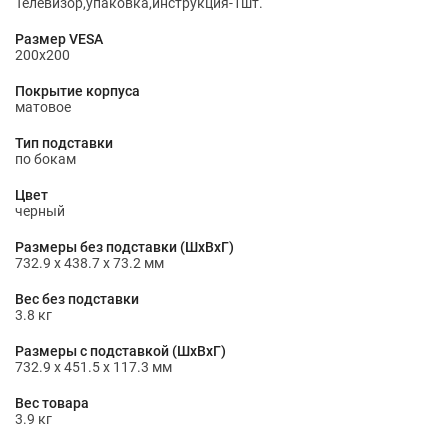
Телевизор,упаковка,инструкция-1шт.
Размер VESA
200x200
Покрытие корпуса
матовое
Тип подставки
по бокам
Цвет
черный
Размеры без подставки (ШxВxГ)
732.9 x 438.7 x 73.2 мм
Вес без подставки
3.8 кг
Размеры с подставкой (ШxВxГ)
732.9 x 451.5 x 117.3 мм
Вес товара
3.9 кг