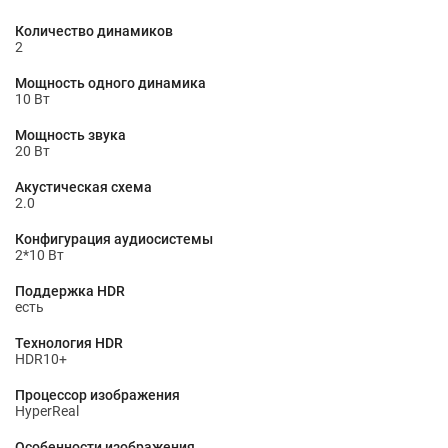
Количество динамиков
2
Мощность одного динамика
10 Вт
Мощность звука
20 Вт
Акустическая схема
2.0
Конфигурация аудиосистемы
2*10 Вт
Поддержка HDR
есть
Технология HDR
HDR10+
Процессор изображения
HyperReal
Особенности изображения