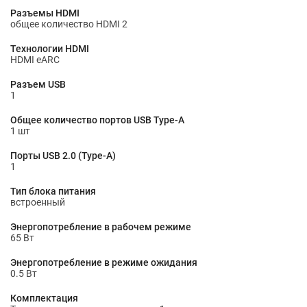
Разъемы HDMI
общее количество HDMI 2
Технологии HDMI
HDMI eARC
Разъем USB
1
Общее количество портов USB Type-A
1 шт
Порты USB 2.0 (Type-A)
1
Тип блока питания
встроенный
Энергопотребление в рабочем режиме
65 Вт
Энергопотребление в режиме ожидания
0.5 Вт
Комплектация