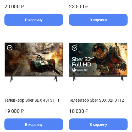
20 000
₽
23 500
₽
В корзину
В корзину
Телевизор Sber SDX 43F3111
Телевизор Sber SDX 32F3112
19 000
₽
18 000
₽
В корзину
В корзину