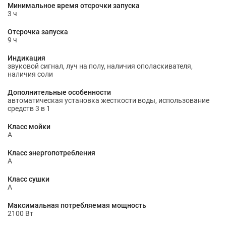
Минимальное время отсрочки запуска
3 ч
Отсрочка запуска
9 ч
Индикация
звуковой сигнал, луч на полу, наличия ополаскивателя,
наличия соли
Дополнительные особенности
автоматическая установка жесткости воды, использование
средств 3 в 1
Класс мойки
A
Класс энергопотребления
A
Класс сушки
A
Максимальная потребляемая мощность
2100 Вт