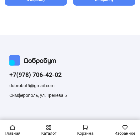
+7(978) 706-42-02
dobrobut5@gmail.com
Симферополь, ул. Тренева 5
Информация, размещенная на сайте, не является публичной
офертой
Главная
Каталог
Корзина
Избранное