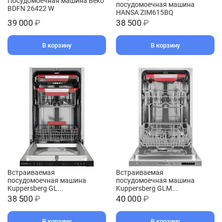
Посудомоечная машина Beko
посудомоечная машина
BDFN 26422 W
HANSA ZIM615BQ
39 000
₽
38 500
₽
В корзину
В корзину
Встраиваемая
Встраиваемая
посудомоечная машина
посудомоечная машина
Kuppersberg GL...
Kuppersberg GLM...
38 500
₽
40 000
₽
В корзину
В корзину