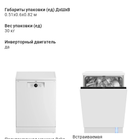
Габариты упаковки (ед) ДхШхВ
0.51x0.6x0.82 м
Вес упаковки (ед)
30 кг
Инверторный двигатель
да
Встраиваемая