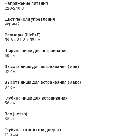
Напряжение питания
220-240 В
Цвет панели управления
черный
Размеры (ШxВxГ)
59.8 x 81.8 x 55 см
Ширина ниши для встраивания
60 см
Высота ниши для встраивания (мин)
82 см
Высота ниши для встраивания (макс)
87 см
Глубина ниши для встраивания
56 см
Вес (нетто)
35 кг
Глубина с открытой дверью
115 см