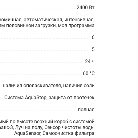
2400 Вт
номичная, автоматическая, интенсивная,
им половинной загрузки, моя программа
6
5
24 ч
60 °C
наличия ополаскивателя, наличия соли
Система AquaStop, защита от протечек
полная
ый по высоте верхний короб с системой
atic-3, Луч на полу, Сенсор чистоты воды
AquaSensor, Самоочистка фильтра