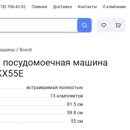
78) 706-42-02
Главная
Доставка
Контакты
О компании
машины
/
Bosch
 посудомоечная машина
KX55E
встраиваемая полностью
13 комплектов
81.5 см
59.8 см
55 см