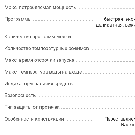
Макс. потребляемая мощность
Программы
быстрая, эко
деликатная, реж
Количество программ мойки
Количество температурных режимов
Макс. время отсрочки запуска
Макс. температура воды на входе
Индикаторы наличия средств
Безопасность
Тип защиты от протечек
Особенности конструкции
Переставляем
Rackm