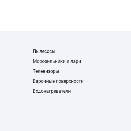
Пылесосы
Морозильники и лари
Телевизоры
Варочные поверхности
Водонагреватели