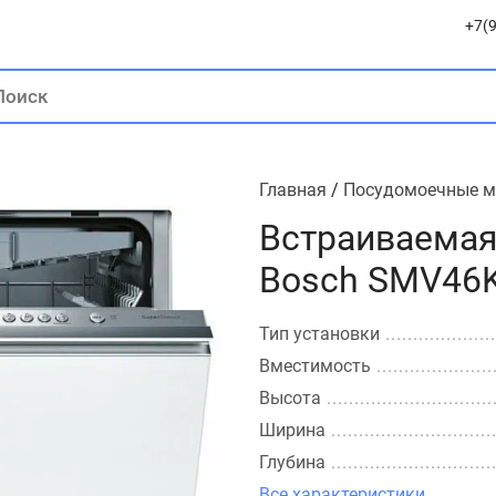
+7(9
Главная
/
Посудомоечные 
Встраиваемая
Bosch SMV46
Тип установки
Вместимость
Высота
Ширина
Глубина
Все характеристики