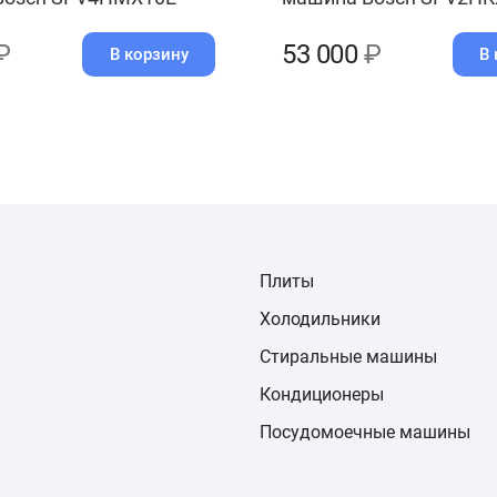
₽
53 000
₽
В корзину
В 
Плиты
Холодильники
Стиральные машины
Кондиционеры
Посудомоечные машины