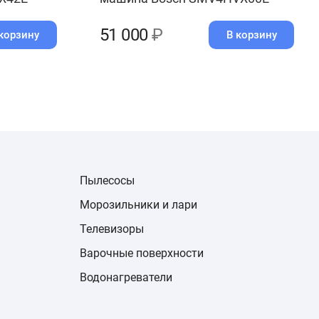
51 000
₽
корзину
В корзину
Пылесосы
Морозильники и лари
Телевизоры
Варочные поверхности
Водонагреватели