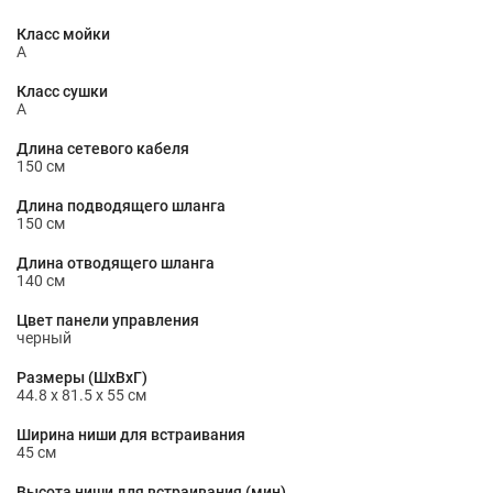
Класс мойки
A
Класс сушки
A
Длина сетевого кабеля
150 см
Длина подводящего шланга
150 см
Длина отводящего шланга
140 см
Цвет панели управления
черный
Размеры (ШxВxГ)
44.8 x 81.5 x 55 см
Ширина ниши для встраивания
45 см
Высота ниши для встраивания (мин)