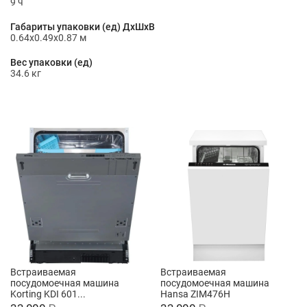
9 ч
Габариты упаковки (ед) ДхШхВ
0.64x0.49x0.87 м
Вес упаковки (ед)
34.6 кг
Встраиваемая
Встраиваемая
посудомоечная машина
посудомоечная машина
Korting KDI 601...
Hansa ZIM476H