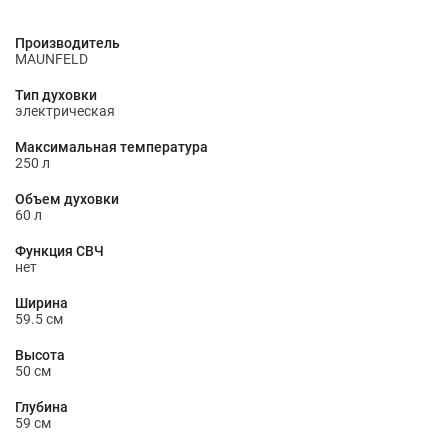
Производитель
MAUNFELD
Тип духовки
электрическая
Максимальная температура
250 л
Объем духовки
60 л
Функция СВЧ
нет
Ширина
59.5 см
Высота
50 см
Глубина
59 см