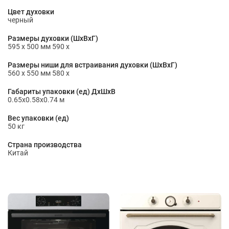
Цвет духовки
черный
Размеры духовки (ШхВхГ)
595 x 500 мм 590 x
Размеры ниши для встраивания духовки (ШхВхГ)
560 x 550 мм 580 x
Габариты упаковки (ед) ДхШхВ
0.65x0.58x0.74 м
Вес упаковки (ед)
50 кг
Страна производства
Китай