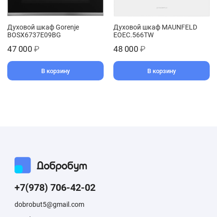
Духовой шкаф Gorenje
Духовой шкаф MAUNFELD
BOSX6737E09BG
EOEC.566TW
47 000
₽
48 000
₽
В корзину
В корзину
+7(978) 706-42-02
dobrobut5@gmail.com