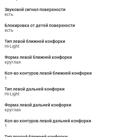
Звуковой сигнал поверхности
есть
Блокировка от детей поверхности
есть
Тип левой ближней конфорки
Hi-Light
Форма левой ближней конфорки
круглая
Кол-во контуров левой ближней конфорки
1
Тип левой дальней конфорки
Hi-Light
Форма левой дальней конфорки
круглая
Кол-во контуров левой дальней конфорки
1
Тип правой ближней конфорки