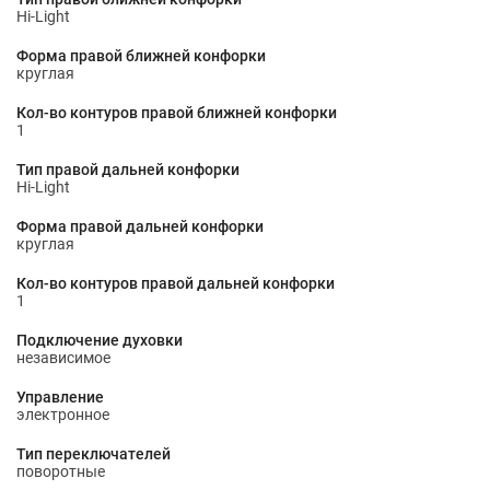
Hi-Light
Форма правой ближней конфорки
круглая
Кол-во контуров правой ближней конфорки
1
Тип правой дальней конфорки
Hi-Light
Форма правой дальней конфорки
круглая
Кол-во контуров правой дальней конфорки
1
Подключение духовки
независимое
Управление
электронное
Тип переключателей
поворотные