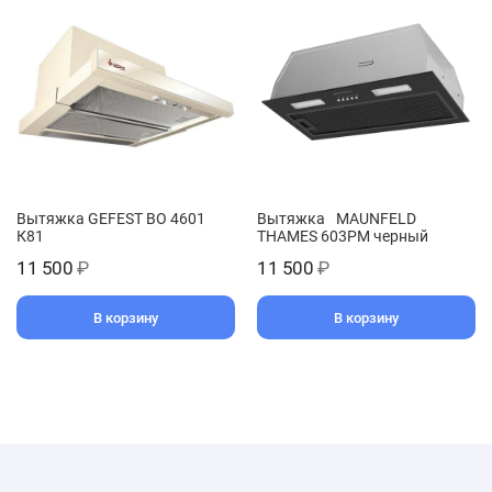
Вытяжка GEFEST ВО 4601
Вытяжка MAUNFELD
К81
THAMES 603PM черный
11 500
₽
11 500
₽
В корзину
В корзину