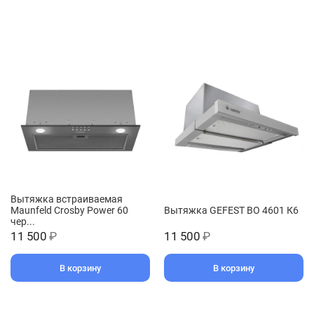
Вытяжка встраиваемая
Maunfeld Crosby Power 60
Вытяжка GEFEST ВО 4601 К6
чер...
11 500
₽
11 500
₽
В корзину
В корзину