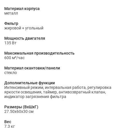
Материал корпуса
металл
Фильтр
жировой + угольный
Мощность двигателя
135 Вт
Максимальная производительность
600 м³/час
Материал окантовки/панели
стекло
Дополнительные функции
Интенсивный режим, интервальная работа, регулировка
яркости освещения, таймер, антивозвратный клапан,
индикатор загрязнения фильтра
Размеры (ВхШхГ)
27.50х60х30 см
Вес
7.3 кг