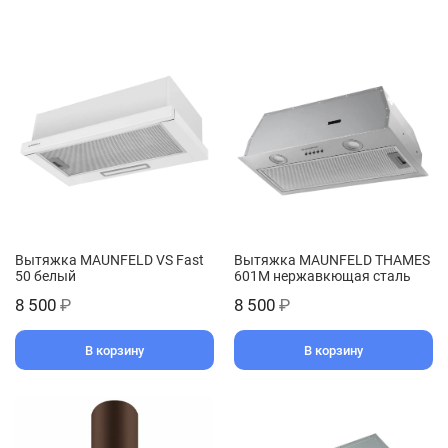
Вытяжка MAUNFELD VS Fast
Вытяжка MAUNFELD THAMES
50 белый
601M нержавкющая сталь
8 500
₽
8 500
₽
В корзину
В корзину