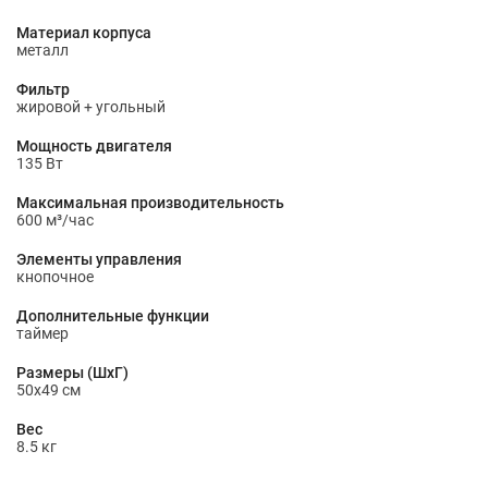
Материал корпуса
металл
Фильтр
жировой + угольный
Мощность двигателя
135 Вт
Максимальная производительность
600 м³/час
Элементы управления
кнопочное
Дополнительные функции
таймер
Размеры (ШхГ)
50х49 см
Вес
8.5 кг