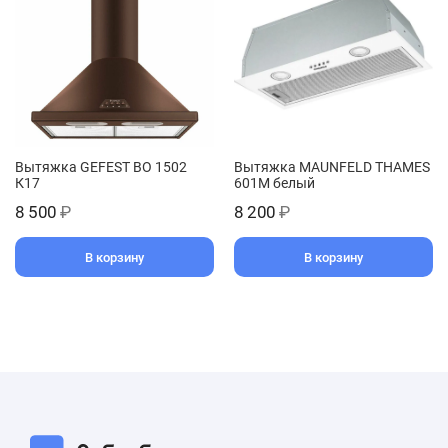
Вытяжка GEFEST ВО 1502
Вытяжка MAUNFELD THAMES
К17
601M белый
8 500
₽
8 200
₽
В корзину
В корзину