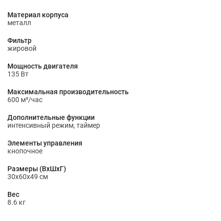
Материал корпуса
металл
Фильтр
жировой
Мощность двигателя
135 Вт
Максимальная производительность
600 м³/час
Дополнительные функции
интенсивный режим, таймер
Элементы управления
кнопочное
Размеры (ВхШхГ)
30х60х49 см
Вес
8.6 кг