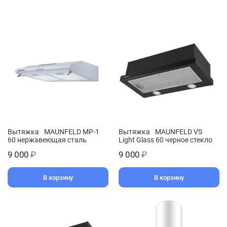
Вытяжка MAUNFELD MP-1
Вытяжка MAUNFELD VS
60 нержавеющая сталь
Light Glass 60 черное стекло
9 000
₽
9 000
₽
В корзину
В корзину