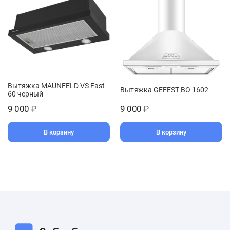
Вытяжка MAUNFELD VS Fast
Вытяжка GEFEST ВО 1602
60 черный
9 000
₽
9 000
₽
В корзину
В корзину