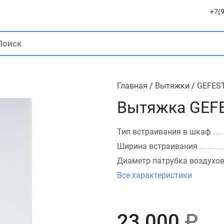
+7(9
Главная
/
Вытяжки
/
GEFES
Вытяжка GEFE
Тип встраивания в шкаф
Ширина встраивания
Диаметр патрубка воздухо
Все характеристики
23 000
₽