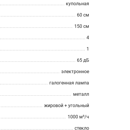
купольная
60 см
150 cм
4
1
65 дБ
электронное
галогенная лампа
металл
жировой + угольный
1000 м³/ч
стекло