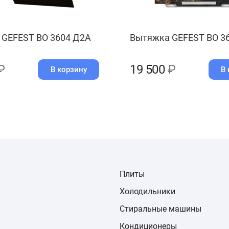
GEFEST ВО 3604 Д2А
Вытяжка GEFEST ВО 3
₽
19 500
₽
В корзину
В 
Плиты
Холодильники
Стиральные машины
Кондиционеры