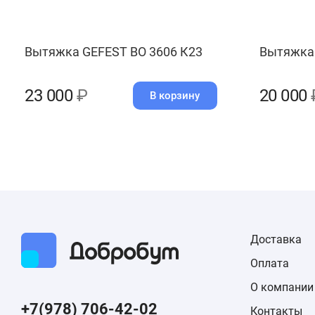
Вытяжка GEFEST ВО 3606 К23
Вытяжка 
23 000
₽
20 000
В корзину
Доставка
Оплата
О компании
+7(978) 706-42-02
Контакты