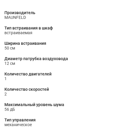
Производитель
MAUNFELD
Тип встраивания в шкаф
встраиваемая
Ширина встраивания
50 см
Диаметр патрубка воздуховода
12 cм
Количество двигателей
1
Количество скоростей
2
Максимальный уровень шума
56 дБ
Тип управления
механическое