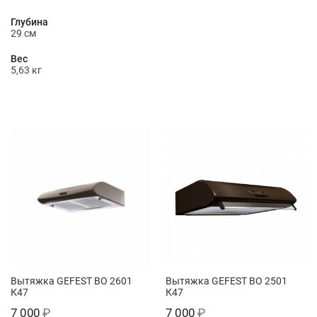
Глубина
29 см
Вес
5,63 кг
Вытяжка GEFEST ВО 2601
Вытяжка GEFEST ВО 2501
К47
К47
7 000
₽
7 000
₽