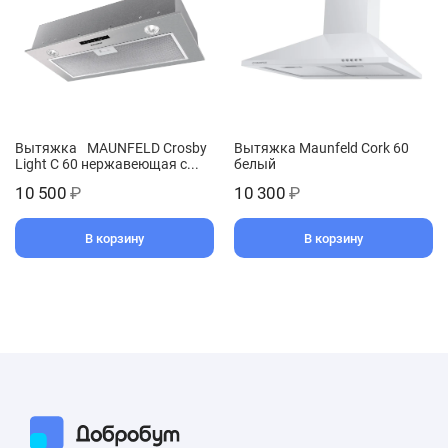
Вытяжка MAUNFELD Crosby
Вытяжка Maunfeld Cork 60
Light C 60 нержавеющая с...
белый
10 500
₽
10 300
₽
В корзину
В корзину