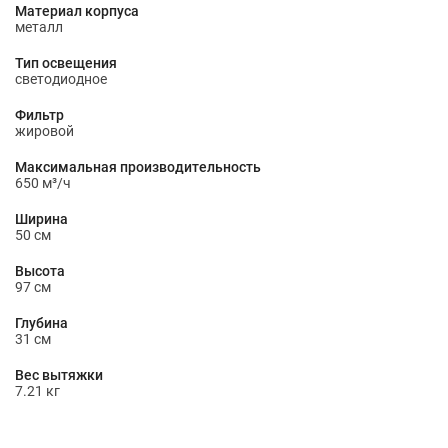
Материал корпуса
металл
Тип освещения
светодиодное
Фильтр
жировой
Максимальная производительность
650 м³/ч
Ширина
50 см
Высота
97 см
Глубина
31 см
Вес вытяжки
7.21 кг