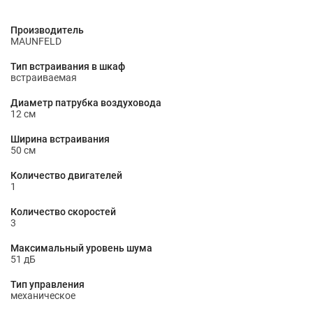
Производитель
MAUNFELD
Тип встраивания в шкаф
встраиваемая
Диаметр патрубка воздуховода
12 cм
Ширина встраивания
50 см
Количество двигателей
1
Количество скоростей
3
Максимальный уровень шума
51 дБ
Тип управления
механическое