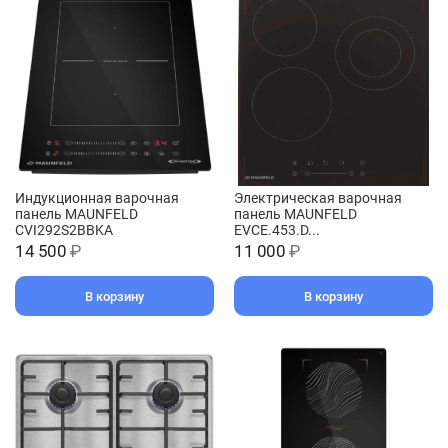
Индукционная варочная
Электрическая варочная
панель MAUNFELD
панель MAUNFELD
CVI292S2BBKA
EVCE.453.D...
14 500
₽
11 000
₽
В корзину
В корзину