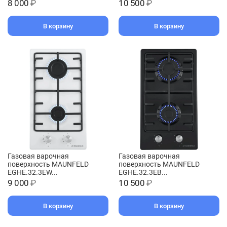
8 000
₽
10 500
₽
В корзину
В корзину
Газовая варочная
Газовая варочная
поверхность MAUNFELD
поверхность MAUNFELD
EGHE.32.3EW...
EGHE.32.3EB...
9 000
₽
10 500
₽
В корзину
В корзину