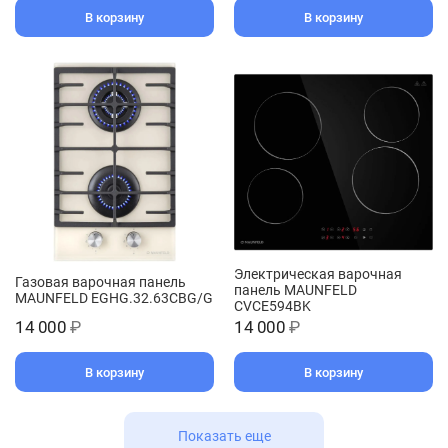
В корзину
В корзину
Электрическая варочная
Газовая варочная панель
панель MAUNFELD
MAUNFELD EGHG.32.63CBG/G
CVCE594BK
14 000
₽
14 000
₽
В корзину
В корзину
Показать еще