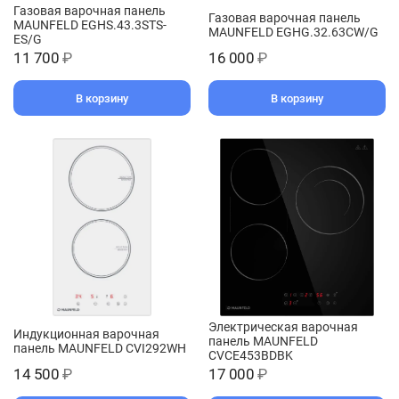
Газовая варочная панель
Газовая варочная панель
MAUNFELD EGHS.43.3STS-
MAUNFELD EGHG.32.63CW/G
ES/G
11 700
₽
16 000
₽
В корзину
В корзину
Электрическая варочная
Индукционная варочная
панель MAUNFELD
панель MAUNFELD CVI292WH
CVCE453BDBK
14 500
₽
17 000
₽