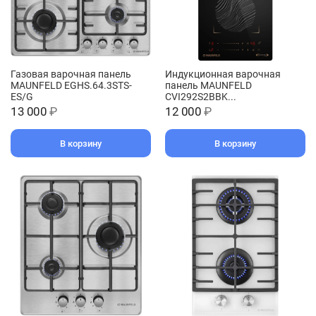
Газовая варочная панель
Индукционная варочная
MAUNFELD EGHS.64.3STS-
панель MAUNFELD
ES/G
CVI292S2BBK...
13 000
₽
12 000
₽
В корзину
В корзину