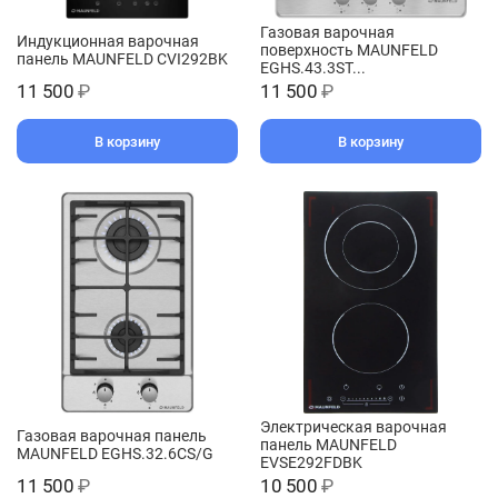
Газовая варочная
Индукционная варочная
поверхность MAUNFELD
панель MAUNFELD CVI292BK
EGHS.43.3ST...
11 500
₽
11 500
₽
В корзину
В корзину
Электрическая варочная
Газовая варочная панель
панель MAUNFELD
MAUNFELD EGHS.32.6CS/G
EVSE292FDBK
11 500
₽
10 500
₽