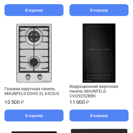
В корзину
В корзину
Индукционная варочная
Газовая варочная панель
панель MAUNFELD
MAUNFELD EGHS.32.63CS/G
CVI292S2BBK
10 500
₽
11 000
₽
В корзину
В корзину