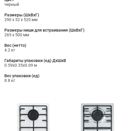
черный
Размеры (ШхВхГ)
290 х 52 х 520 мм
Размеры ниши для встраивания (ШхВxГ)
265 x 500 мм
Вес (нетто)
4.2 кг
Габариты упаковки (ед) ДхШхВ
0.59x0.35x0.09 м
Вес упаковки (ед)
8.8 кг