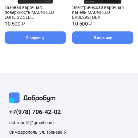
Газовая варочная
Электрическая варочная
поверхность MAUNFELD
панель MAUNFELD
EGHE.32.3EB...
EVSE292FDBK
10 500
₽
10 500
₽
В корзину
В корзину
+7(978) 706-42-02
dobrobut5@gmail.com
Симферополь, ул. Тренева 5