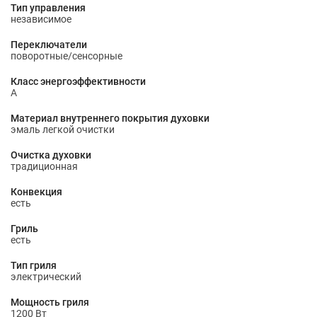
Тип управления
независимое
Переключатели
поворотные/сенсорные
Класс энергоэффективности
A
Материал внутреннего покрытия духовки
эмаль легкой очистки
Очистка духовки
традиционная
Конвекция
есть
Гриль
есть
Тип гриля
электрический
Мощность гриля
1200 Вт