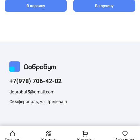
В корзину
В корзину
+7(978) 706-42-02
dobrobut5@gmail.com
Симферополь, ул. Тренева 5
Информация, размещенная на сайте, не является публичной
офертой
Главная
Каталог
Корзина
Избранное