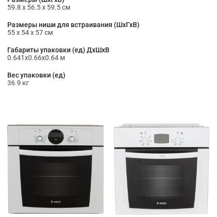
59.8 х 56.5 х 59.5 см
Размеры ниши для встраивания (ШхГхВ)
55 x 54 x 57 см
Габариты упаковки (ед) ДхШхВ
0.641x0.66x0.64 м
Вес упаковки (ед)
36.9 кг