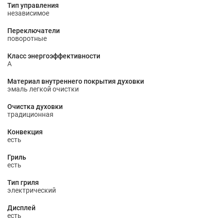
Тип управления
независимое
Переключатели
поворотные
Класс энергоэффективности
A
Материал внутреннего покрытия духовки
эмаль легкой очистки
Очистка духовки
традиционная
Конвекция
есть
Гриль
есть
Тип гриля
электрический
Дисплей
есть