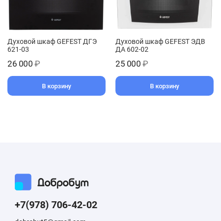
Духовой шкаф GEFEST ДГЭ
Духовой шкаф GEFEST ЭДВ
621-03
ДА 602-02
26 000
₽
25 000
₽
В корзину
В корзину
+7(978) 706-42-02