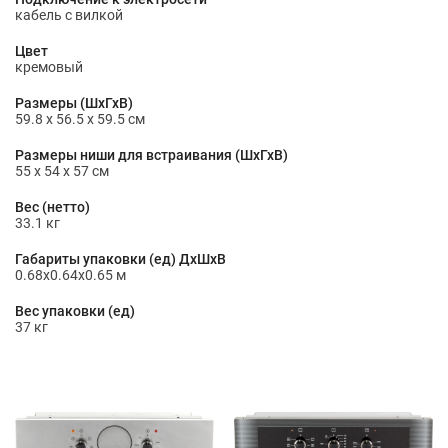
кабель с вилкой
Цвет
кремовый
Размеры (ШхГхВ)
59.8 х 56.5 х 59.5 см
Размеры ниши для встраивания (ШхГхВ)
55 x 54 x 57 см
Вес (нетто)
33.1 кг
Габариты упаковки (ед) ДхШхВ
0.68x0.64x0.65 м
Вес упаковки (ед)
37 кг