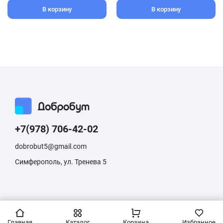
В корзину
В корзину
+7(978) 706-42-02
dobrobut5@gmail.com
Симферополь, ул. Тренева 5
Информация, размещенная на сайте, не является публичной
офертой
Главная
Каталог
Корзина
Избранное