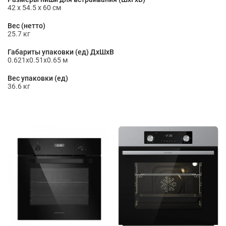
42 x 54.5 x 60 см
Вес (нетто)
25.7 кг
Габариты упаковки (ед) ДхШхВ
0.621x0.51x0.65 м
Вес упаковки (ед)
36.6 кг