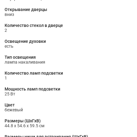
Открывание дверцы
вниз
Количество стекол в дверце
2
Освещение духовки
есть
Тип освещения
лампа накаливания
Количество ламп подсветки
1
Мощность ламп подсветки
25 Вт
Цвет
бежевый
Размеры (ШхГхВ)
44.8 х 54.6 х 59.5 см
Размеры ниши для встраивания (ШхГхВ)