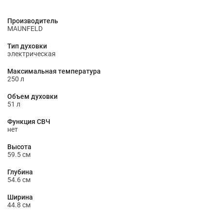
Производитель
MAUNFELD
Тип духовки
электрическая
Максимальная температура
250 л
Объем духовки
51 л
Функция СВЧ
нет
Высота
59.5 см
Глубина
54.6 см
Ширина
44.8 см