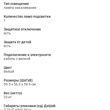
Тип освещения
лампа накаливания
Количество ламп подсветки
1
Защитное отключение
есть
Защита от детей
есть
Подключение к электросети
кабель с вилкой
Цвет
белый
Размеры (ШхГхВ)
59.5 х 56.6 х 59.6 см
Вес (нетто)
33 кг
Габариты упаковки (ед) ДхШхВ
0.71x0.65x0.66 м