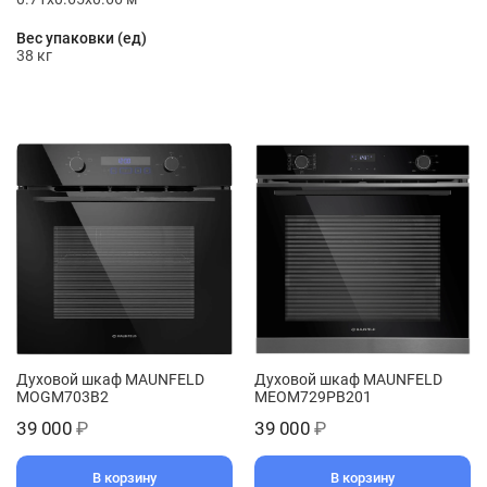
Вес упаковки (ед)
38 кг
Духовой шкаф MAUNFELD
Духовой шкаф MAUNFELD
MOGM703B2
MEOM729PB201
39 000
₽
39 000
₽
В корзину
В корзину