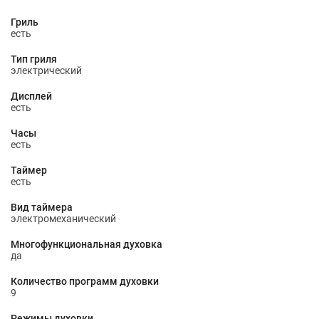
Гриль
есть
Тип гриля
электрический
Дисплей
есть
Часы
есть
Таймер
есть
Вид таймера
электромеханический
Многофункциональная духовка
да
Количество программ духовки
9
Режимы духовки