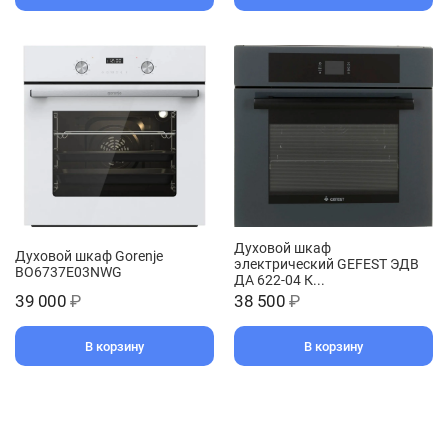
Духовой шкаф
Духовой шкаф Gorenje
электрический GEFEST ЭДВ
BO6737E03NWG
ДА 622-04 К...
39 000
₽
38 500
₽
В корзину
В корзину