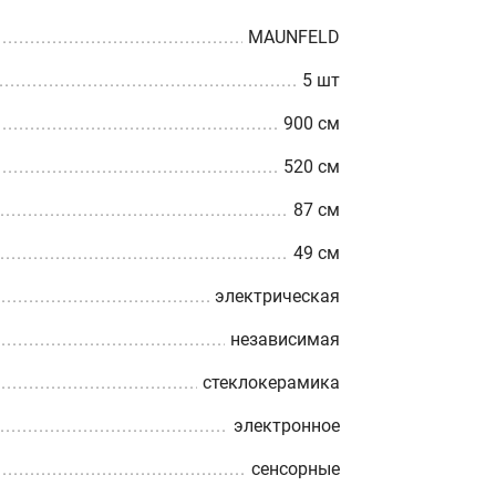
MAUNFELD
5 шт
900 см
520 см
87 см
49 см
электрическая
независимая
стеклокерамика
электронное
сенсорные