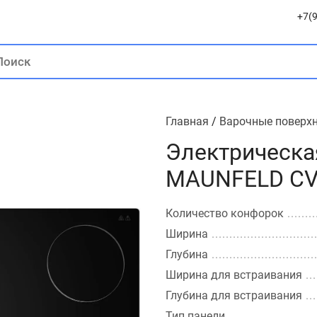
+7(9
Главная
/
Варочные поверх
Электрическа
MAUNFELD C
Количество конфорок
Ширина
Глубина
Ширина для встраивания
Глубина для встраивания
Тип панели