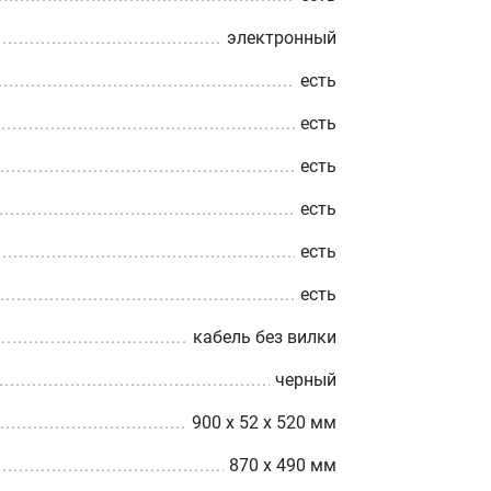
электронный
есть
есть
есть
есть
есть
есть
кабель без вилки
черный
900 х 52 х 520 мм
870 x 490 мм