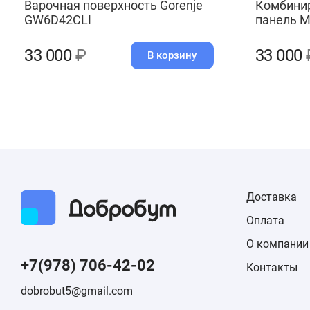
Варочная поверхность Gorenje
Комбини
GW6D42CLI
панель M
33 000
₽
33 000
В корзину
Доставка
Оплата
О компании
+7(978) 706-42-02
Контакты
dobrobut5@gmail.com