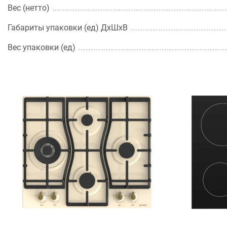
Вес (нетто)
Габариты упаковки (ед) ДхШхВ
Вес упаковки (ед)