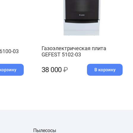
Газоэлектрическая плита
6100-03
GEFEST 5102-03
38 000
₽
корзину
В корзину
Пылесосы