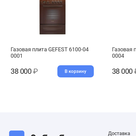
Газовая плита GEFEST 6100-04
Газовая 
0001
0004
38 000
₽
38 000
В корзину
Доставка