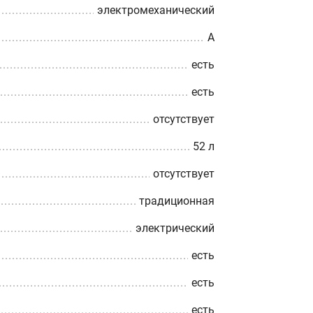
электромеханический
A
есть
есть
отсутствует
52 л
отсутствует
традиционная
электрический
есть
есть
есть