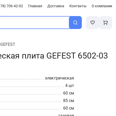
78) 706-42-02
Главная
Доставка
Контакты
О компании
/
GEFEST
еская плита GEFEST 6502-03
электрическая
4 шт
60 см
85 см
60 см
газовая