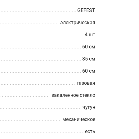
GEFEST
электрическая
4 шт
60 см
85 см
60 см
газовая
закаленное стекло
чугун
механическое
есть