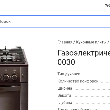
+7(9
Главная
/
Кухонные плиты
Газоэлектрич
0030
Тип духовки
Количество конфорок
Ширина
Высота
Глубина
Тип варочной панели