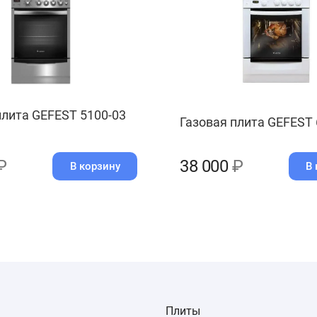
плита GEFEST 5100-03
Газовая плита GEFEST 
₽
38 000
₽
В корзину
В 
Плиты