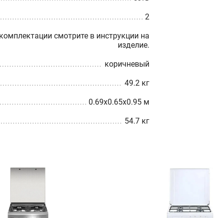
2
омплектации смотрите в инструкции на
изделие.
коричневый
49.2 кг
0.69x0.65x0.95 м
54.7 кг