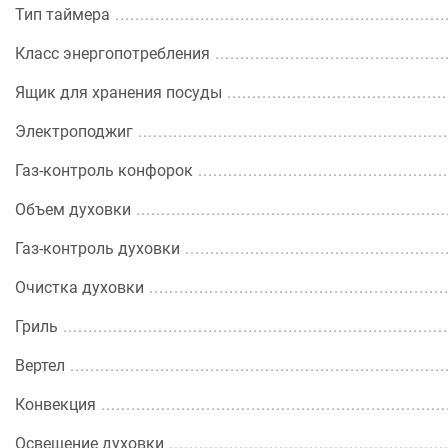
Тип таймера
Класс энергопотребления
Ящик для хранения посуды
Электроподжиг
Газ-контроль конфорок
Объем духовки
Газ-контроль духовки
Очистка духовки
Гриль
Вертел
Конвекция
Освещение духовки