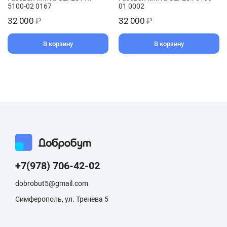
5100-02 0167
01 0002
32 000
₽
32 000
₽
В корзину
В корзину
+7(978) 706-42-02
dobrobut5@gmail.com
Симферополь, ул. Тренева 5