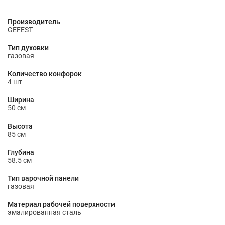
Производитель
GEFEST
Тип духовки
газовая
Количество конфорок
4 шт
Ширина
50 см
Высота
85 см
Глубина
58.5 см
Тип варочной панели
газовая
Материал рабочей поверхности
эмалированная сталь