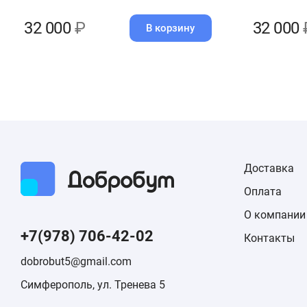
32 000
₽
32 000
В корзину
Доставка
Оплата
О компании
+7(978) 706-42-02
Контакты
dobrobut5@gmail.com
Симферополь, ул. Тренева 5