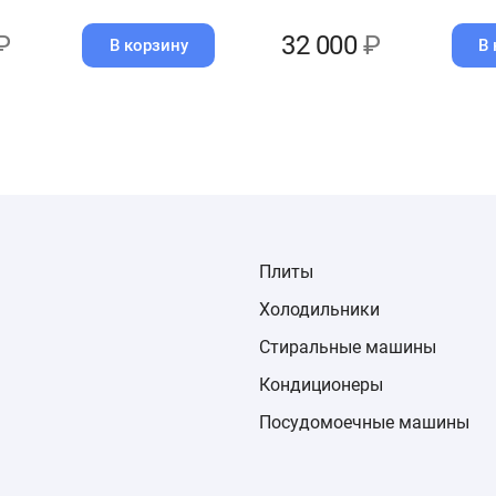
₽
32 000
₽
В корзину
В 
Плиты
Холодильники
Стиральные машины
Кондиционеры
Посудомоечные машины