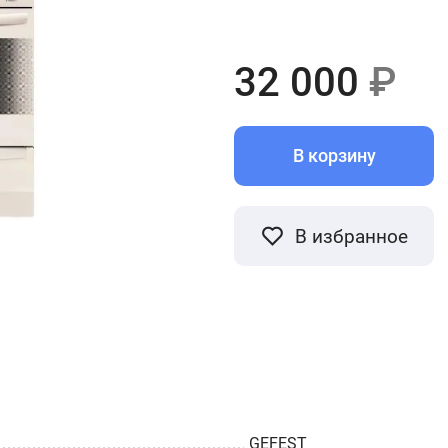
32 000
₽
В корзину
В избранное
GEFEST