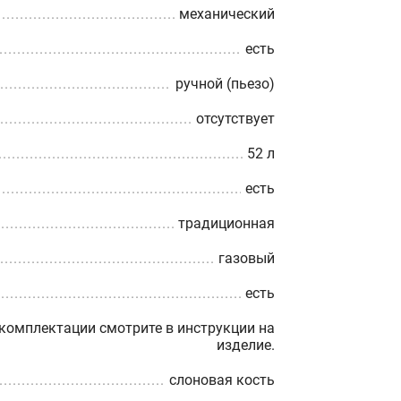
механический
есть
ручной (пьезо)
отсутствует
52 л
есть
традиционная
газовый
есть
омплектации смотрите в инструкции на
изделие.
слоновая кость