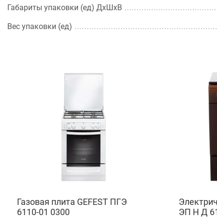
Габариты упаковки (ед) ДхШхВ
Вес упаковки (ед)
Газовая плита GEFEST ПГЭ
Электрич
6110-01 0300
ЭП Н Д 6