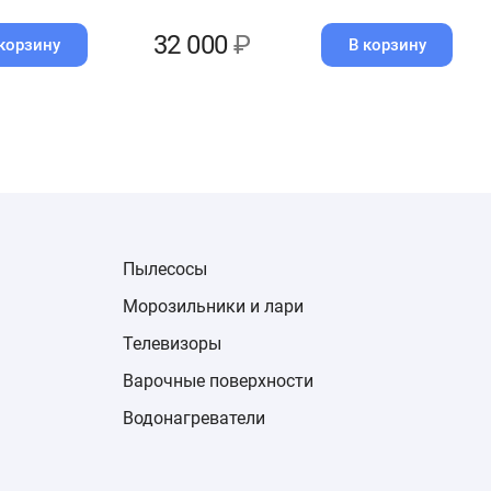
32 000
₽
корзину
В корзину
Пылесосы
Морозильники и лари
Телевизоры
Варочные поверхности
Водонагреватели