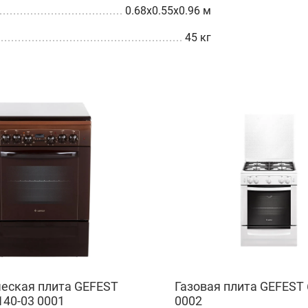
0.68x0.55x0.96 м
45 кг
еская плита GEFEST
Газовая плита GEFEST 
140-03 0001
0002