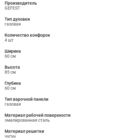
Производитель
GEFEST
Тип духовки
газовая
Количество конфорок
4 шт
Ширина
60 см
Высота
85 см
Глубина
60 см
Тип варочной панели
газовая
Материал рабочей поверхности
эмалированная сталь
Материал решетки
чугун