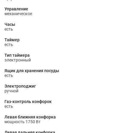
Управление
механическое
Часы
есть
Таймер
есть
Тип таймера
электронный
Ящик для хранения посуды
есть
Электроподжиг
ручной
Газ-контроль конфорок
есть
Левая ближняя конфорка
мощность 1750 Вт
Левая дальняя конфорка