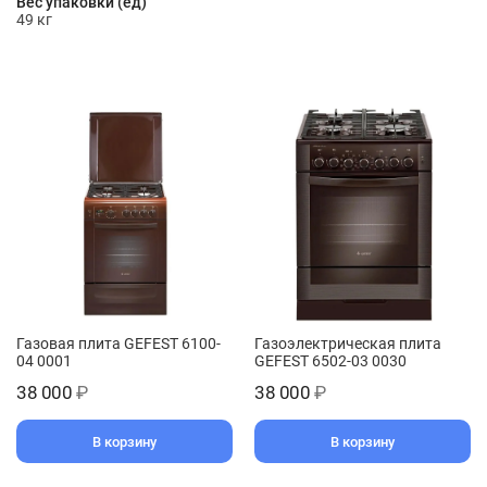
Вес упаковки (ед)
49 кг
Газовая плита GEFEST 6100-
Газоэлектрическая плита
04 0001
GEFEST 6502-03 0030
38 000
₽
38 000
₽
В корзину
В корзину