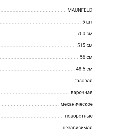
MAUNFELD
5 шт
700 см
515 см
56 см
48.5 см
газовая
варочная
механическое
поворотные
независимая