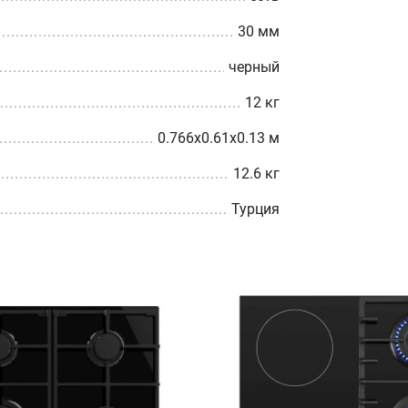
30 мм
черный
12 кг
0.766x0.61x0.13 м
12.6 кг
Турция