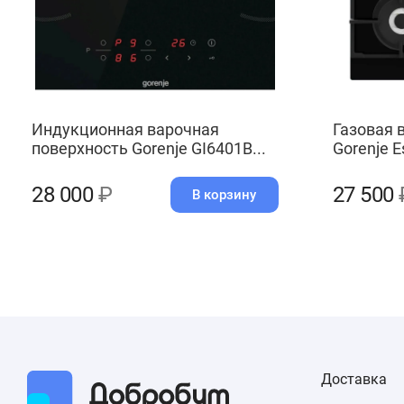
Индукционная варочная
Газовая 
поверхность Gorenje GI6401B...
Gorenje E
28 000
₽
27 500
В корзину
Доставка