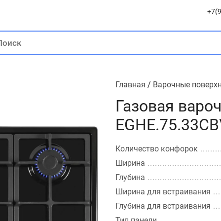
+7(9
Главная
/
Варочные поверх
Газовая варо
EGHE.75.33CB
Количество конфорок
Ширина
Глубина
Ширина для встраивания
Глубина для встраивания
Тип панели