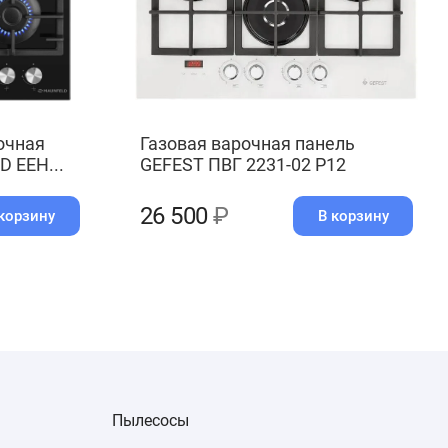
очная
Газовая варочная панель
 EEH...
GEFEST ПВГ 2231-02 Р12
26 500
₽
корзину
В корзину
Пылесосы