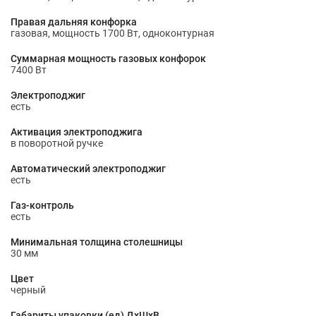
Правая дальняя конфорка
газовая, мощность 1700 Вт, одноконтурная
Суммарная мощность газовых конфорок
7400 Вт
Электроподжиг
есть
Активация электроподжига
в поворотной ручке
Автоматический электроподжиг
есть
Газ-контроль
есть
Минимальная толщина столешницы
30 мм
Цвет
черный
Габариты упаковки (ед) ДхШхВ