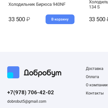
Холодил
Холодильник Бирюса 940NF
134 S
33 500
₽
33 500
В корзину
Доставка
Оплата
О компании
+7(978) 706-42-02
Контакты
dobrobut5@gmail.com