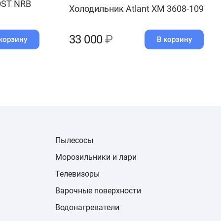
OST NRB
Холодильник Atlant ХМ 3608-109
33 000
₽
корзину
В корзину
Пылесосы
Морозильники и лари
Телевизоры
Варочные поверхности
Водонагреватели