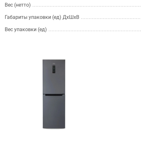
Вес (нетто)
Габариты упаковки (ед) ДхШхВ
Вес упаковки (ед)