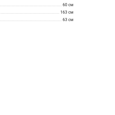
60 см
163 см
63 см