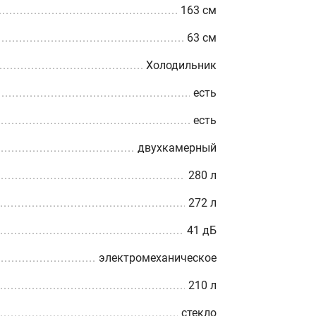
163 см
63 см
Холодильник
есть
есть
двухкамерный
280 л
272 л
41 дБ
электромеханическое
210 л
стекло