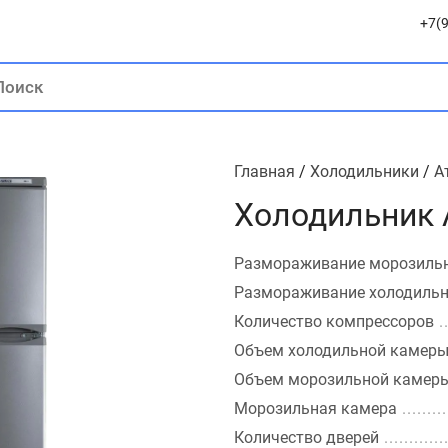
+7(9
Главная
/
Холодильники
/
А
Холодильник 
Размораживание морозиль
Размораживание холодиль
Количество компрессоров
Объем холодильной камер
Объем морозильной камер
Морозильная камера
Количество дверей