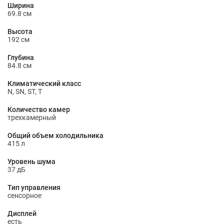
Ширина
69.8 см
Высота
192 см
Глубина
84.8 см
Климатический класс
N, SN, ST, T
Количество камер
трехкамерный
Общий объем холодильника
415 л
Уровень шума
37 дБ
Тип управления
сенсорное
Дисплей
есть