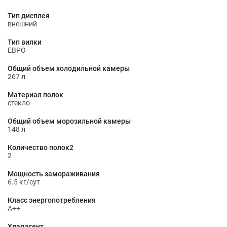
Тип дисплея
внешний
Тип вилки
ЕВРО
Общий объем холодильной камеры
267 л
Материал полок
стекло
Общий объем морозильной камеры
148 л
Количество полок2
2
Мощность замораживания
6.5 кг/сут
Класс энергопотребления
A++
Хладагент