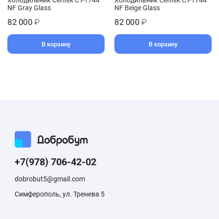
NF Gray Glass
NF Beige Glass
82 000
₽
82 000
₽
В корзину
В корзину
+7(978) 706-42-02
dobrobut5@gmail.com
Симферополь, ул. Тренева 5