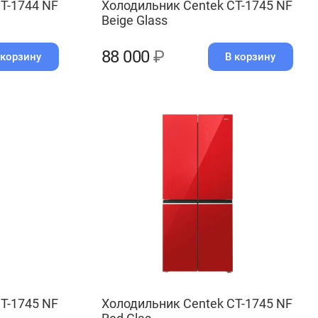
T-1744 NF
Холодильник Centek CT-1745 NF
Beige Glass
88 000
₽
 корзину
В корзину
T-1745 NF
Холодильник Centek CT-1745 NF