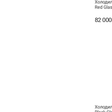
Холодил
Red Gla
82 00
Холодил