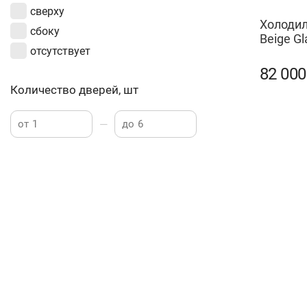
сверху
Холодил
сбоку
Beige Gl
отсутствует
82 00
Количество дверей, шт
—
от
до