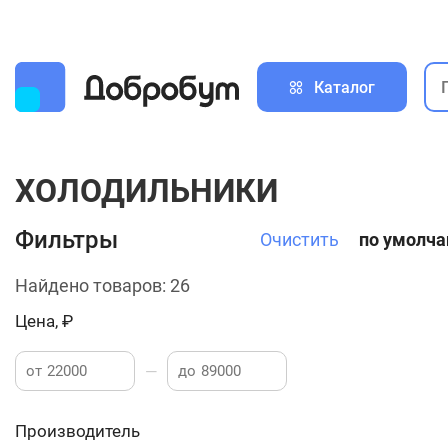
Каталог
ХОЛОДИЛЬНИКИ
Фильтры
Очистить
по умолч
Найдено товаров: 26
Цена, ₽
—
от
до
Производитель