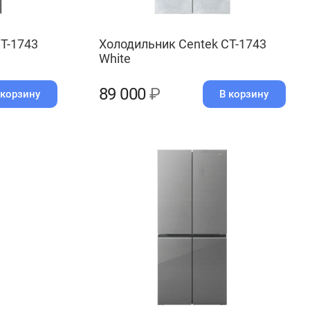
T-1743
Холодильник Centek CT-1743
White
89 000
₽
 корзину
В корзину