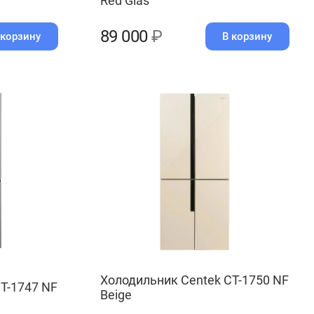
Red Glas
89 000
₽
 корзину
В корзину
Холодильник Centek CT-1750 NF
T-1747 NF
Beige