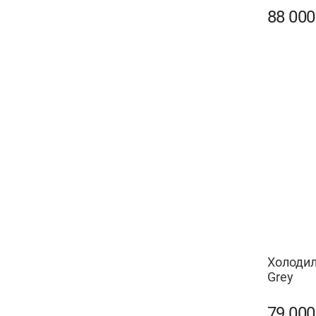
88 00
Холодил
Grey
79 00