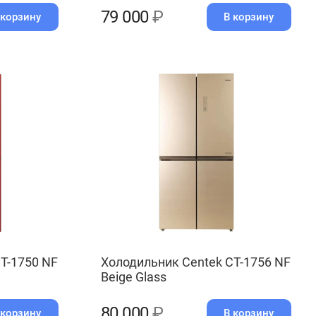
79 000
₽
 корзину
В корзину
T-1750 NF
Холодильник Centek CT-1756 NF
Beige Glass
80 000
₽
 корзину
В корзину