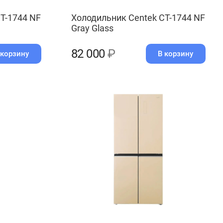
T-1744 NF
Холодильник Centek CT-1744 NF
Gray Glass
82 000
₽
 корзину
В корзину