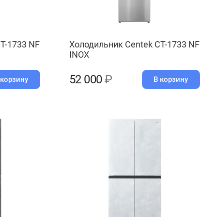
T-1733 NF
Холодильник Centek CT-1733 NF
INOX
52 000
₽
 корзину
В корзину