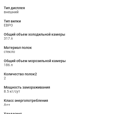
Тип дисплея
внешний
Тип вилки
ЕВРО
Общий объем холодильной камеры
317 л
Материал полок
стекло
Общий объем морозильной камеры
186 л
Количество полок2
2
Мощность замораживания
8.5 кг/сут
Класс энергопотребления
A++
Хладагент