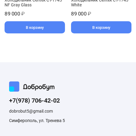
NF Gray Glass
White
89 000
₽
89 000
₽
В корзину
В корзину
+7(978) 706-42-02
dobrobut5@gmail.com
Симферополь, ул. Тренева 5