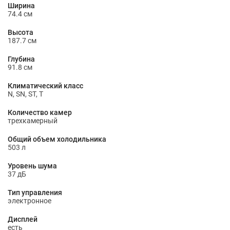
Ширина
74.4 см
Высота
187.7 см
Глубина
91.8 см
Климатический класс
N, SN, ST, T
Количество камер
трехкамерный
Общий объем холодильника
503 л
Уровень шума
37 дБ
Тип управления
электронное
Дисплей
есть