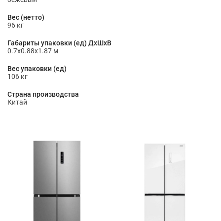
Вес (нетто)
96 кг
Габариты упаковки (ед) ДхШхВ
0.7x0.88x1.87 м
Вес упаковки (ед)
106 кг
Страна производства
Китай