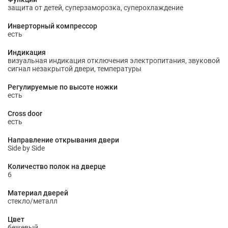
защита от детей, суперзаморозка, суперохлаждение
Инверторный компрессор
есть
Индикация
визуальная индикация отключения электропитания, звуковой
сигнал незакрытой двери, температуры
Регулируемые по высоте ножки
есть
Cross door
есть
Направление открывания двери
Side by Side
Количество полок на дверце
6
Материал дверей
стекло/металл
Цвет
бежевый