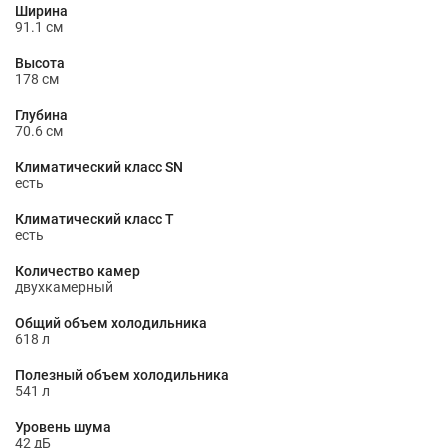
Ширина
91.1 см
Высота
178 см
Глубина
70.6 см
Климатический класс SN
есть
Климатический класс T
есть
Количество камер
двухкамерный
Общий объем холодильника
618 л
Полезный объем холодильника
541 л
Уровень шума
42 дБ