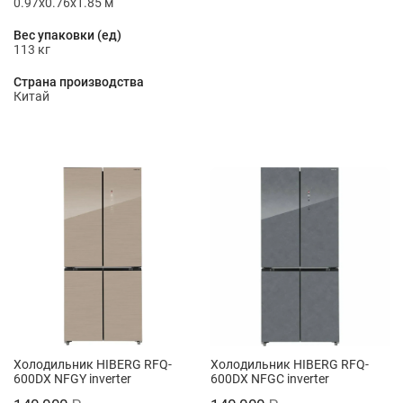
0.97x0.76x1.85 м
Вес упаковки (ед)
113 кг
Страна производства
Китай
Холодильник HIBERG RFQ-
Холодильник HIBERG RFQ-
600DX NFGY inverter
600DX NFGС inverter