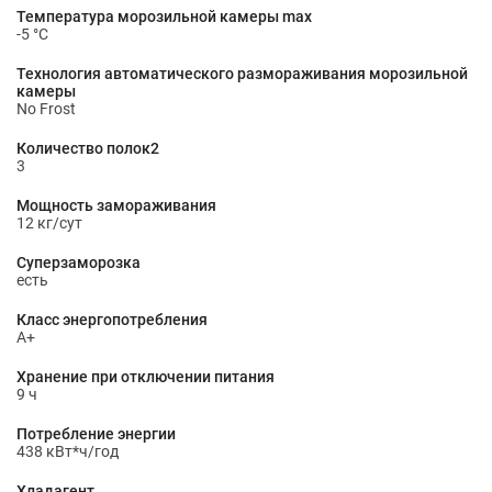
Температура морозильной камеры max
-5 °С
Технология автоматического размораживания морозильной
камеры
No Frost
Количество полок2
3
Мощность замораживания
12 кг/сут
Суперзаморозка
есть
Класс энергопотребления
A+
Хранение при отключении питания
9 ч
Потребление энергии
438 кВт*ч/год
Хладагент