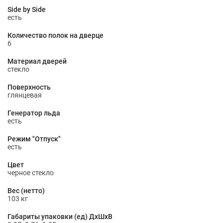
Side by Side
есть
Количество полок на дверце
6
Материал дверей
стекло
Поверхность
глянцевая
Генератор льда
есть
Режим "Отпуск"
есть
Цвет
черное стекло
Вес (нетто)
103 кг
Габариты упаковки (ед) ДхШхВ