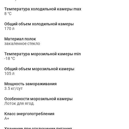
Температура холодильной камеры max
8 °С
Общий объем холодильной камеры
170 л
Материал полок
закаленное стекло
Температура морозильной камеры min
-18 °С
Общий объем морозильной камеры
105 л
Мощность замораживания
3.5 кг/сут
Особенности морозильной камеры
Лоток для ягод.
Класс энергопотребления
A+
Хранение при отключении питания