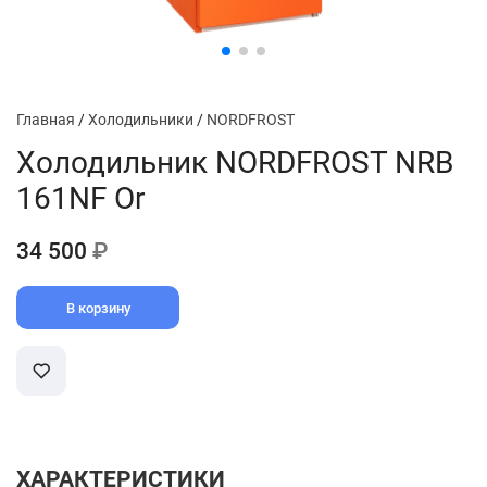
Главная
/
Холодильники
/
NORDFROST
Холодильник NORDFROST NRB
161NF Or
34 500
₽
В корзину
ХАРАКТЕРИСТИКИ