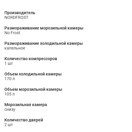
Производитель
NORDFROST
Размораживание морозильной камеры
No Frost
Размораживание холодильной камеры
капельное
Количество компрессоров
1 шт
Объем холодильной камеры
170 л
Объем морозильной камеры
105 л
Морозильная камера
снизу
Количество дверей
2 шт