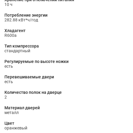
10 ч
Потребление энергии
282.88 кВт*ч/год
Хладагент
R600a
Тип компрессора
стандартный
Регулируемые по высоте ножки
есть
Перевешиваемые двери
есть
Количество полок на дверце
2
Материал дверей
металл
Цвет
оранжевый