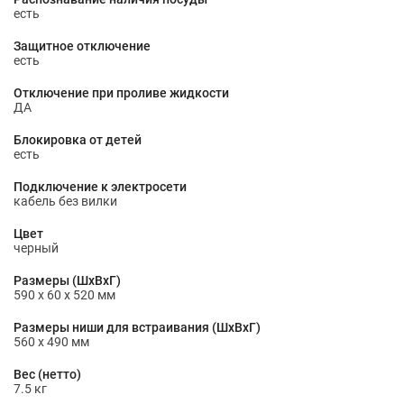
есть
Защитное отключение
есть
Отключение при проливе жидкости
ДА
Блокировка от детей
есть
Подключение к электросети
кабель без вилки
Цвет
черный
Размеры (ШхВхГ)
590 х 60 х 520 мм
Размеры ниши для встраивания (ШхВxГ)
560 x 490 мм
Вес (нетто)
7.5 кг