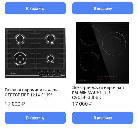
В корзину
В корзину
Электрическая варочная
Газовая варочная панель
панель MAUNFELD
GEFEST ПВГ 1214-01 К2
CVCE453BDBK
17 000
₽
17 000
₽
В корзину
В корзину