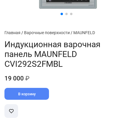
Главная
/
Варочные поверхности
/
MAUNFELD
Индукционная варочная
панель MAUNFELD
CVI292S2FMBL
19 000
₽
В корзину