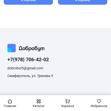
+7(978) 706-42-02
dobrobut5@gmail.com
Симферополь, ул. Тренева 5
Информация, размещенная на сайте, не является публичной
офертой
Главная
Каталог
Корзина
Избранное