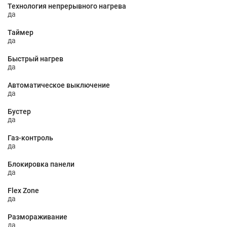
Технология непрерывного нагрева
да
Таймер
да
Быстрый нагрев
да
Автоматическое выключение
да
Бустер
да
Газ-контроль
да
Блокировка панели
да
Flex Zone
да
Размораживание
да