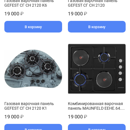
Газовая варочная панель
Газовая варочная панель
GEFEST СГ СН 2120 К6
GEFEST СГ СН 2120
19 000
₽
19 000
₽
В корзину
В корзину
Газовая варочная панель
Комбинированная варочная
GEFEST СГ СН 2120 К1
панель MAUNFELD EEHE.64....
19 000
₽
19 000
₽
В корзину
В корзину