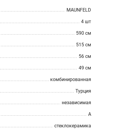
MAUNFELD
4 шт
590 см
515 см
56 см
49 см
комбинированная
Турция
независимая
A
стеклокерамика