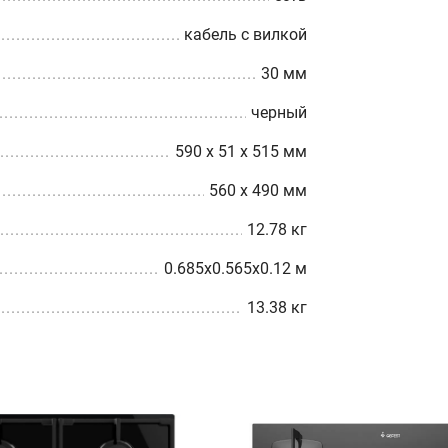
кабель с вилкой
30 мм
черный
590 х 51 х 515 мм
560 x 490 мм
12.78 кг
0.685x0.565x0.12 м
13.38 кг