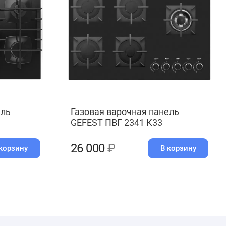
ель
Газовая варочная панель
GEFEST ПВГ 2341 К33
26 000
₽
корзину
В корзину