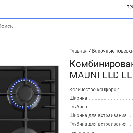
+7(9
Главная
/
Варочные поверх
Комбинирован
MAUNFELD EE
Количество конфорок
Ширина
Глубина
Ширина для встраивания
Глубина для встраивания
Тип панели