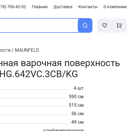
78) 706-42-02
Главная
Доставка
Контакты
О компании
ности
/
MAUNFELD
ная варочная поверхность
HG.642VC.3CB/KG
4 шт
590 см
515 см
56 см
49 см
комбинированная