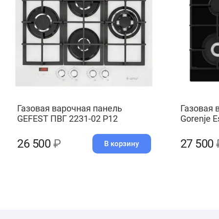
Газовая варочная панель
Газовая 
GEFEST ПВГ 2231-02 Р12
Gorenje E
26 500
₽
27 500
В корзину