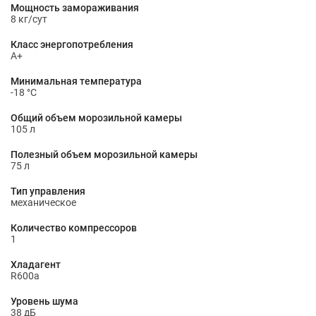
Мощность замораживания
8 кг/сут
Класс энергопотребления
A+
Минимальная температура
-18 °С
Общий объем морозильной камеры
105 л
Полезный объем морозильной камеры
75 л
Тип управления
механическое
Количество компрессоров
1
Хладагент
R600a
Уровень шума
38 дБ