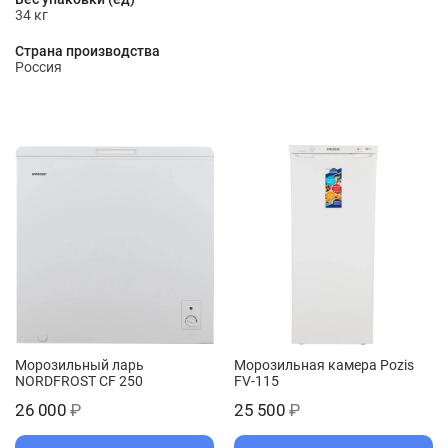
34 кг
Страна производства
Россия
Морозильный ларь
Морозильная камера Pozis
NORDFROST CF 250
FV-115
26 000
₽
25 500
₽