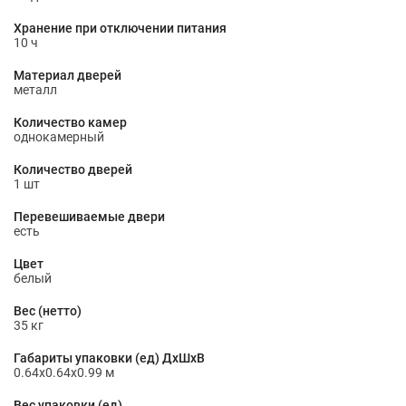
Хранение при отключении питания
10 ч
Материал дверей
металл
Количество камер
однокамерный
Количество дверей
1 шт
Перевешиваемые двери
есть
Цвет
белый
Вес (нетто)
35 кг
Габариты упаковки (ед) ДхШхВ
0.64x0.64x0.99 м
Вес упаковки (ед)