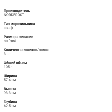
Производитель
NORDFROST
Тип морозильника
шкаф
Размораживание
no frost
Количество ящиков/полок
3 шт
Общий объем
105 л
Ширина
57.4 см
Высота
93.3 см
Глубина
62.5 см